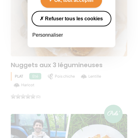
Refuser tous les cookies
Personnaliser
Nuggets aux 3 légumineuses
PLAT
Pois chiche
Lentille
Eté
Haricot
(0)