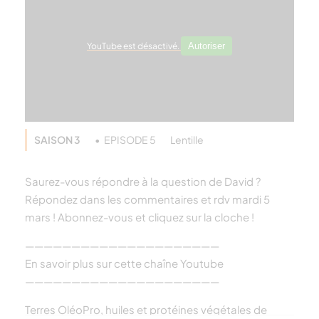
YouTube est désactivé.
Autoriser
SAISON 3
EPISODE 5
Lentille
Saurez-vous répondre à la question de David ?
Répondez dans les commentaires et rdv mardi 5
mars ! Abonnez-vous et cliquez sur la cloche !
—————————————————————
En savoir plus sur cette chaîne Youtube
—————————————————————
Terres OléoPro, huiles et protéines végétales de