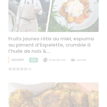
Fruits jaunes rôtis au miel, espuma
au piment d’Espelette, crumble à
l’huile de noix &…
DESSERT
Huile de noix
Lentille
Eté
(0)