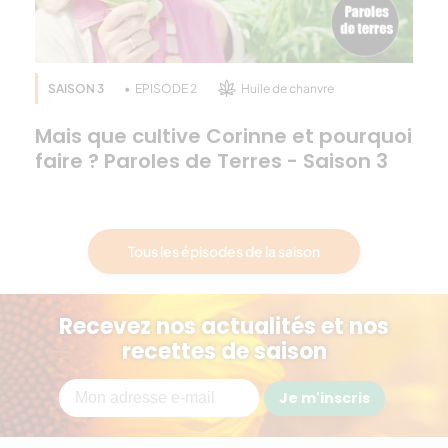
SAISON 3
EPISODE 2
Huile de chanvre
Mais que cultive Corinne et pourquoi
faire ? Paroles de Terres - Saison 3
Tous les épisodes de la saison
Recevez nos actualités et nos
recettes de saison
Je m'inscris