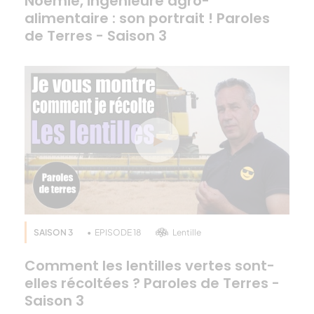
Noémie, ingénieure agro-
alimentaire : son portrait ! Paroles
de Terres - Saison 3
SAISON 3
EPISODE 18
Lentille
Comment les lentilles vertes sont-
elles récoltées ? Paroles de Terres -
Saison 3