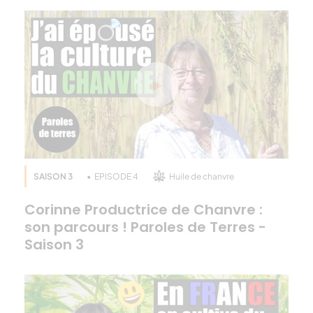
SAISON 3
EPISODE 4
Huile de chanvre
Corinne Productrice de Chanvre :
son parcours ! Paroles de Terres -
Saison 3