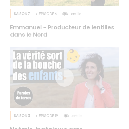
SAISON 7
EPISODE 6
Lentille
Emmanuel - Producteur de lentilles
dans le Nord
SAISON 3
EPISODE 19
Lentille