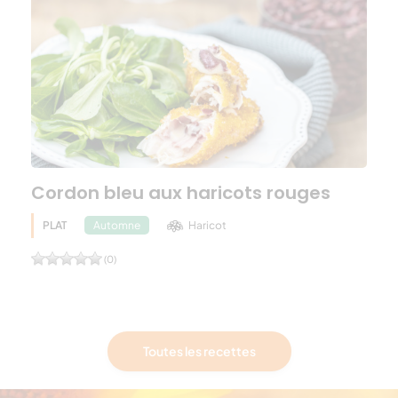
Cordon bleu aux haricots rouges
PLAT
Haricot
Automne
(0)
Toutes les recettes