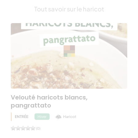
Tout savoir sur le haricot
Velouté haricots blancs,
pangrattato
ENTRÉE
Haricot
Hiver
(0)