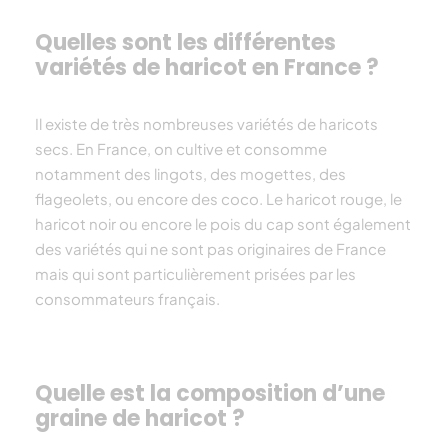
Quelles sont les différentes
variétés de haricot en France ?
Il existe de très nombreuses variétés de
haricot
s
secs. En France, on cultive et consomme
notamment des
lingots, des mogettes, des
flageolets, ou encore
des coco
. Le
haricot
rouge, le
haricot
noir ou encore le
pois
du cap sont également
des variétés qui ne sont pas originaires de France
mais qui sont particulièrement prisées par les
consommateurs français.
Quelle est la composition d’une
graine de haricot ?