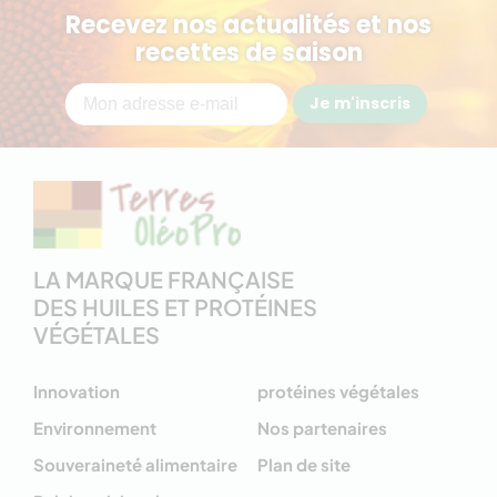
Recevez nos actualités et nos
recettes de saison
Je m'inscris
LA MARQUE FRANÇAISE
DES HUILES ET PROTÉINES
VÉGÉTALES
Innovation
protéines végétales
Environnement
Nos partenaires
Souveraineté alimentaire
Plan de site