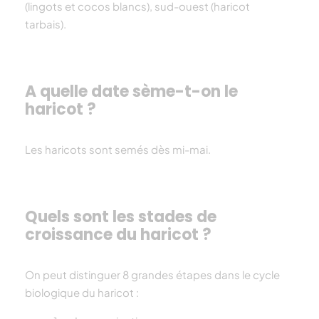
(
lingots et cocos blancs),
sud-ouest (
haricot
tarbais).
A quelle date sème-t-on le
haricot ?
Les
haricot
s sont semés dès mi-mai.
Quels sont les stades de
croissance du haricot ?
On peut distinguer 8 grandes étapes dans le cycle
biologique du haricot :