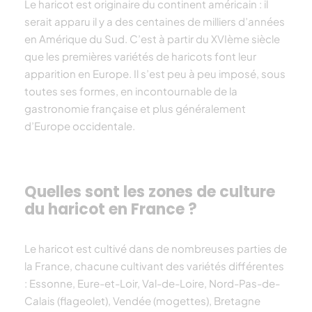
Le
haricot
est originaire du continent américain : il
serait apparu il y a des centaines de milliers d’années
en Amérique du Sud. C’est à partir du XVIème siècle
que les premières variétés de
haricot
s font leur
apparition en Europe
. Il s’est peu à peu imposé, sous
toutes ses formes, en incontournable de la
gastronomie française et plus généralement
d’Europe occidentale.
Quelles sont les zones de culture
du haricot en France ?
Le
haricot
est cultivé dans de nombreuses parties de
la France, chacune cultivant des variétés différentes
: Essonne, Eure-et-Loir, Val-de-Loire
, Nord-Pas-de-
Calais
(flageolet), Vendée (mogettes), Bretagne