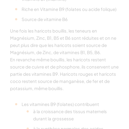
Riche en Vitamine B9 (folates ou acide folique)
Source de vitamine B6
Une fois les haricots bouillis, les teneurs en
Magnésium, Zinc, B1, B5 et B6 sont réduites et on ne
peut plus dire que les haricots soient source de
Magnésium, de Zinc, de vitamines B1, B5, B6.
En revanche même bouillis, les haricots restent
source de cuivre et de phosphore, ils conservent une
partie des vitamines B9. Haricots rouges et haricots
coco restent source de manganèse, de fer et de
potassium, même bouillis.
Les vitamines B9 (folates) contribuent
à la croissance des tissus maternels
durant la grossesse
à la synthèse normales des acides