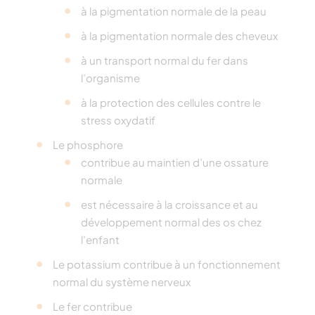
à la pigmentation normale de la peau
à la pigmentation normale des cheveux
à un transport normal du fer dans
l’organisme
à la protection des cellules contre le
stress oxydatif
Le phosphore
contribue au maintien d’une ossature
normale
est nécessaire à la croissance et au
développement normal des os chez
l’enfant
Le potassium contribue à un fonctionnement
normal du système nerveux
Le fer contribue