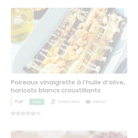
Poireaux vinaigrette à l’huile d’olive,
haricots blancs croustillants
PLAT
Huile d'olive
Haricot
Hiver
(0)