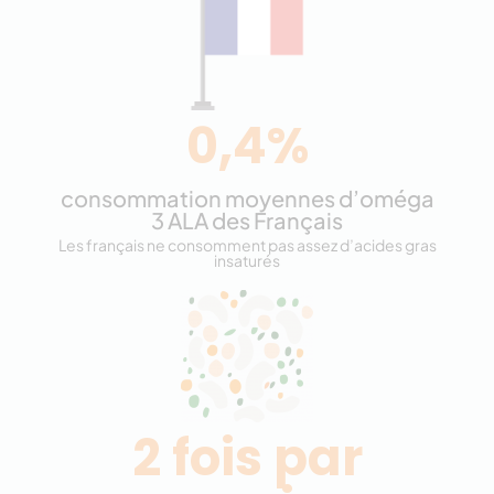
0,4%
consommation moyennes d’oméga
3 ALA des Français
Les français ne consomment pas assez d’acides gras
insaturés
2 fois par