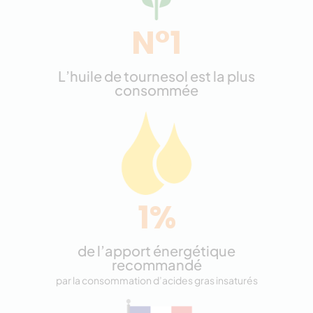
N°1
L’huile de tournesol est la plus
consommée
1%
de l’apport énergétique
recommandé
par la consommation d’acides gras insaturés