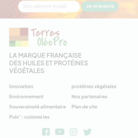
Je m'inscris
LA MARQUE FRANÇAISE
DES HUILES ET PROTÉINES
VÉGÉTALES
Innovation
protéines végétales
Environnement
Nos partenaires
Souveraineté alimentaire
Plan de site
Puls’ : cuisinez les