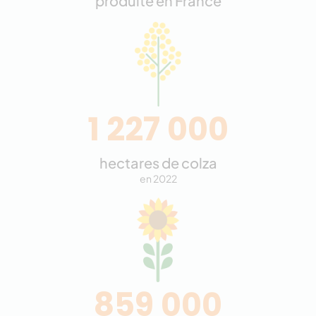
produite en France
1 227 000
hectares de colza
en 2022
859 000