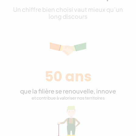
Un chiffre bien choisi vaut mieux qu’un
long discours
50 ans
que la filière se renouvelle, innove
et contribue à valoriser nos territoires