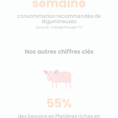
semaine
consommation recommandée de
légumineuses
(source : mangerbouger.fr)
Nos autres chiffres clés
55%
des besoins en Matières riches en