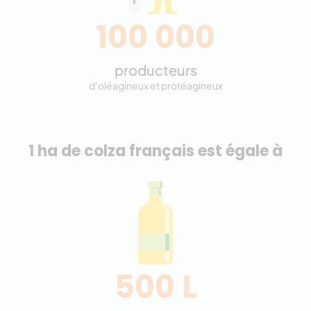
100 000
producteurs
d’oléagineux et protéagineux
1 ha de colza français est égale à
500 L