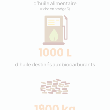
d’huile alimentaire
(riche en oméga 3)
1000 L
d’huile destinés aux biocarburants
1900 kg