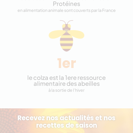
Protéines
en alimentation animale sont couverts par la France
1er
le colza est la 1ere ressource
alimentaire des abeilles
à la sortie de l’hiver
Recevez nos actualités et nos
recettes de saison