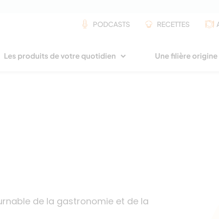
PODCASTS
RECETTES
Les produits de votre quotidien
Une filière origin
ournable de la gastronomie et de la