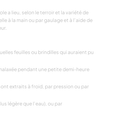
a lieu, selon le terroir et la variété de
lle à la main ou par gaulage et à l’aide de
eur.
elles feuilles ou brindilles qui auraient pu
t malaxée pendant une petite demi-heure
ont extraits à froid, par pression ou par
lus légère que l’eau), ou par