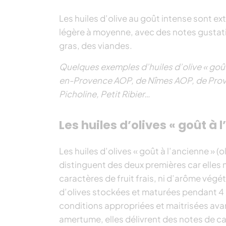
Les huiles d’olive au goût intense sont e
légère à moyenne, avec des notes gustat
gras, des viandes.
Quelques exemples d’huiles d’olive « goût
en-Provence AOP, de Nîmes AOP, de Provenc
Picholine, Petit Ribier…
Les huiles d’olives « goût à 
Les huiles d’olives « goût à l’ancienne » (
distinguent des deux premières car elles 
caractères de fruit frais, ni d’arôme végét
d’olives stockées et maturées pendant 4 
conditions appropriées et maitrisées ava
amertume, elles délivrent des notes de 