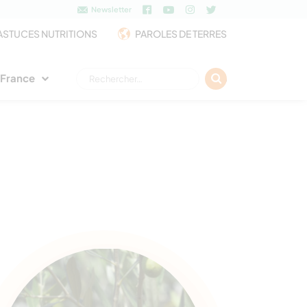
Newsletter
ASTUCES NUTRITIONS
PAROLES DE TERRES
Rechercher :
e France