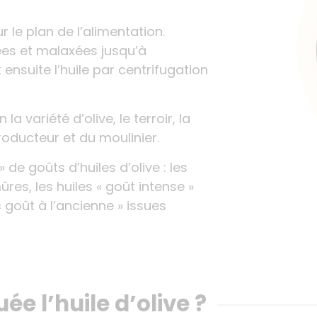
 le plan de l’alimentation.
yées et malaxées jusqu’à
 ensuite l’huile par centrifugation
 la variété d’olive, le terroir, la
producteur et du moulinier.
 de goûts d’huiles d’olive : les
mûres, les huiles « goût intense »
 « goût à l’ancienne » issues
e l’huile d’olive ?