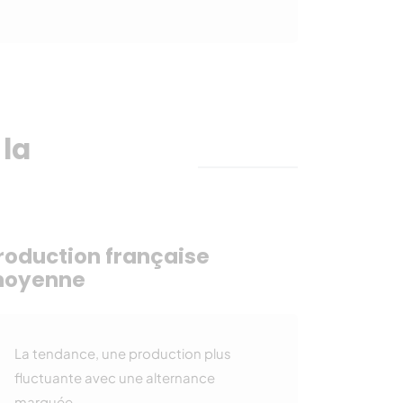
 la
roduction française
oyenne
La tendance, une production plus
fluctuante avec une alternance
marquée