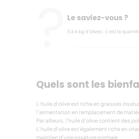
Le saviez-vous ?
5 à 6 kg d’olives : c’est la quant
Quels sont les bienfai
L’huile d’olive est riche en graisses ins
l’alimentation en remplacement de matièr
Par ailleurs, l’huile d’olive contient des p
L’huile d’olive est également riche en vit
maintien d’une ossature normale