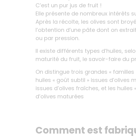
C’est un pur jus de fruit !
Elle présente de nombreux intérêts sur
Après la récolte, les olives sont bro
l’obtention d’une pâte dont on extrait
ou par pression.
Il existe différents types d’huiles, selon
maturité du fruit, le savoir-faire du 
On distingue trois grandes « familles »
huiles « goût subtil » issues d’olives 
issues d’olives fraîches, et les huiles
d’olives maturées
Comment est fabriqué