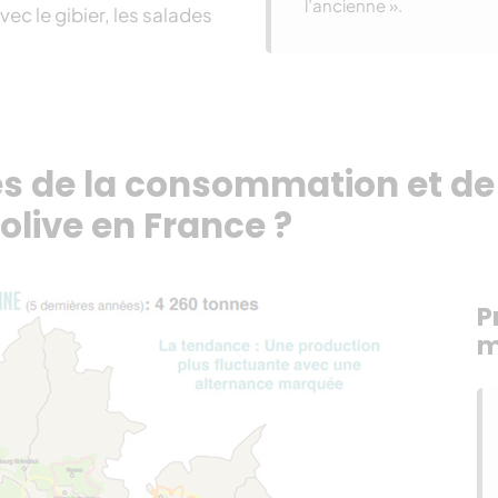
l’ancienne ».
avec le gibier, les salades
res de la consommation et de
olive en France ?
P
m