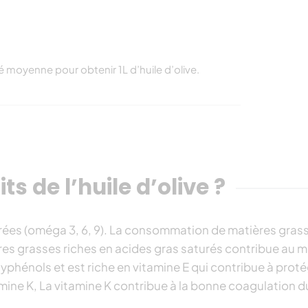
ité moyenne pour obtenir 1L d’huile d’olive.
ts de l’huile d’olive ?
aturées (oméga 3, 6, 9). La consommation de matières gras
es grasses riches en acides gras saturés contribue au m
olyphénols et est riche en vitamine E qui contribue à proté
amine K, La vitamine K contribue à la bonne coagulation d