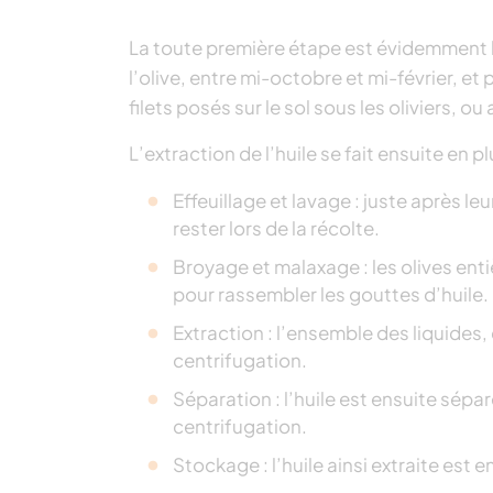
La toute première étape est évidemment les 
l’olive, entre mi-octobre et mi-février, et
filets posés sur le sol sous les oliviers,
L’extraction de l’huile se fait ensuite en p
Effeuillage et lavage : juste après le
rester lors de la récolte.
Broyage et malaxage : les olives en
pour rassembler les gouttes d’huile.
Extraction : l’ensemble des liquides,
centrifugation.
Séparation : l’huile est ensuite sépar
centrifugation.
Stockage : l’huile ainsi extraite est 