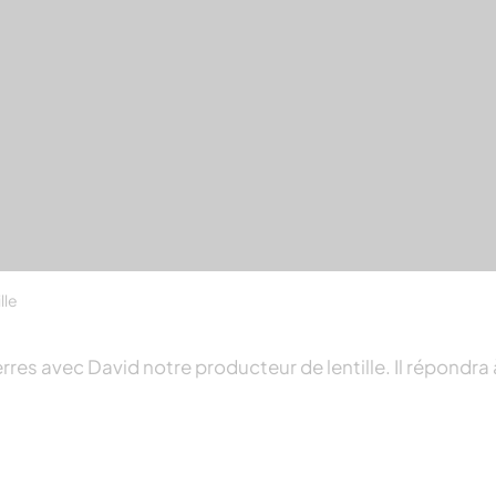
lle
res avec David notre producteur de lentille. Il répondra