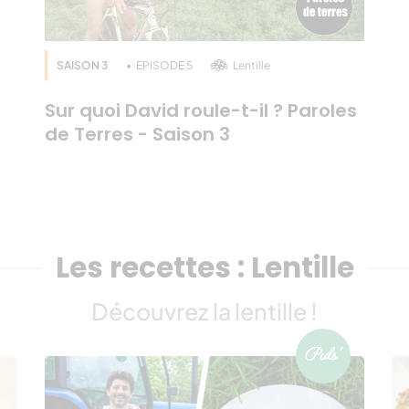
SAISON 3
EPISODE 5
Lentille
Sur quoi David roule-t-il ? Paroles
de Terres - Saison 3
Les recettes : Lentille
Découvrez la lentille !