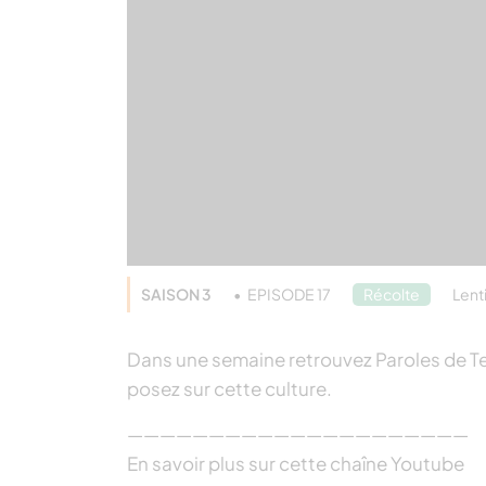
SAISON 3
EPISODE 17
Récolte
Lenti
Dans une semaine retrouvez Paroles de Ter
posez sur cette culture.
—————————————————————
En savoir plus sur cette chaîne Youtube