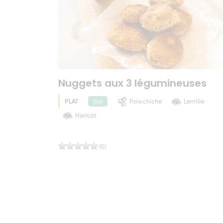
Nuggets aux 3 légumineuses
PLAT
Pois chiche
Lentille
Eté
Haricot
(0)