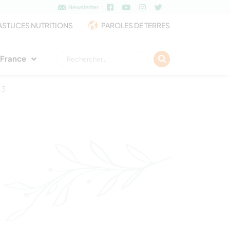
Newsletter
ASTUCES NUTRITIONS
PAROLES DE TERRES
Rechercher :
e France
 3