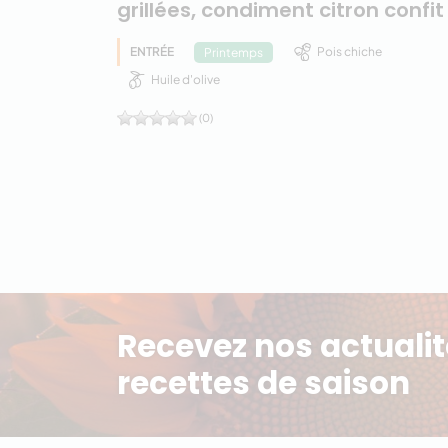
grillées, condiment citron confit
ENTRÉE
Pois chiche
Printemps
Huile d'olive
(0)
Recevez nos actualit
recettes de saison