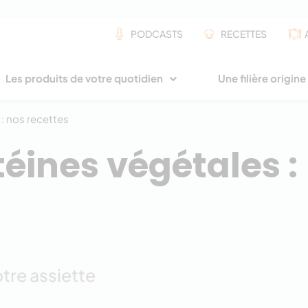
PODCASTS
RECETTES
Les produits de votre quotidien
Une filière origin
 : nos recettes
téines végétales :
tre assiette