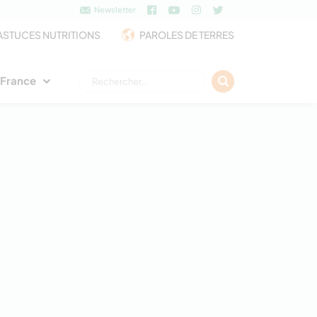
Newsletter
ASTUCES NUTRITIONS
PAROLES DE TERRES
Rechercher :
e France