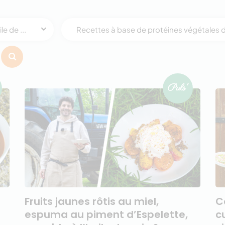
e de ...
Recettes à base de protéines végétales de
Fruits jaunes rôtis au miel,
C
espuma au piment d’Espelette,
c