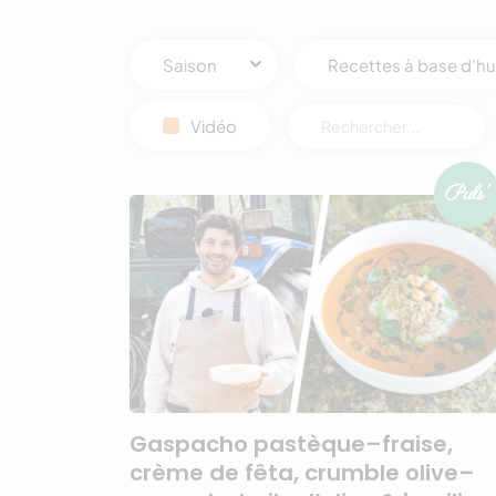
Saison
Recettes à base d'huil
Vidéo
Rechercher :
Gaspacho pastèque–fraise,
crème de fêta, crumble olive–