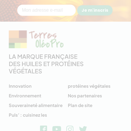
Je m'inscris
LA MARQUE FRANÇAISE
DES HUILES ET PROTÉINES
VÉGÉTALES
Innovation
protéines végétales
Environnement
Nos partenaires
Souveraineté alimentaire
Plan de site
Puls’ : cuisinez les