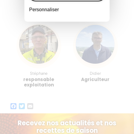
Personnaliser
Stéphane
Didier
responsable
Agriculteur
exploitation
Facebook
Twitter
Email
Recevez nos actualités et nos
recettes de saison