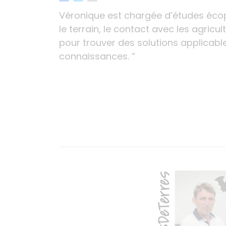
Véronique est chargée d’études écop
le terrain, le contact avec les agricu
pour trouver des solutions applicabl
connaissances.
”