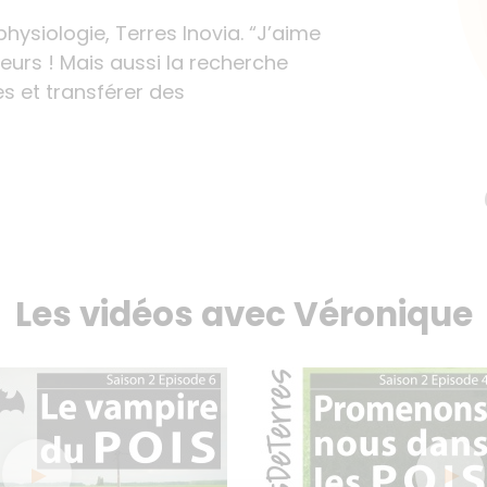
hysiologie, Terres
Inovia
. “J’aime
lteurs ! Mais aussi la recherche
es et transférer des
Les vidéos avec Véronique