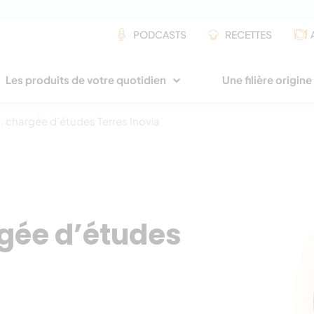
PODCASTS
RECETTES
Les produits de votre quotidien
Une filière origin
, chargée d’études Terres Inovia
gée d’études