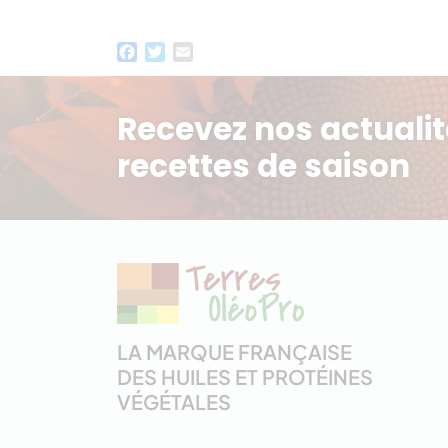
Facebook
Twitter
Email
Recevez nos actualit
recettes de saison
LA MARQUE FRANÇAISE
DES HUILES ET PROTÉINES
VÉGÉTALES