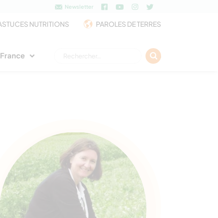
Newsletter
ASTUCES NUTRITIONS
PAROLES DE TERRES
Rechercher :
e France