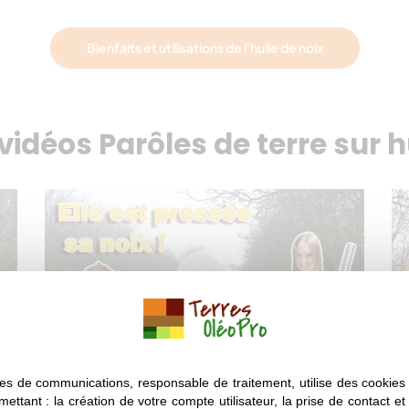
Bienfaits et utilisations de l'huile de noix
vidéos Parôles de terre sur h
es de communications, responsable de traitement, utilise des cookies 
SAISON 6
EPISODE 2
Huile de noix
mettant : la création de votre compte utilisateur, la prise de contact et