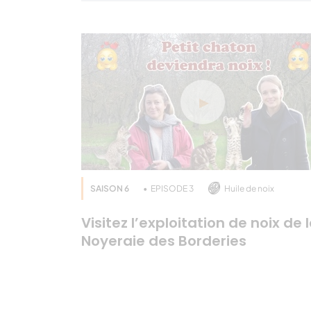
SAISON 6
EPISODE 3
Huile de noix
Visitez l’exploitation de noix de 
Noyeraie des Borderies