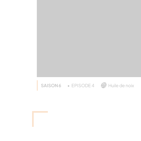
SAISON 6
EPISODE 4
Huile de noix