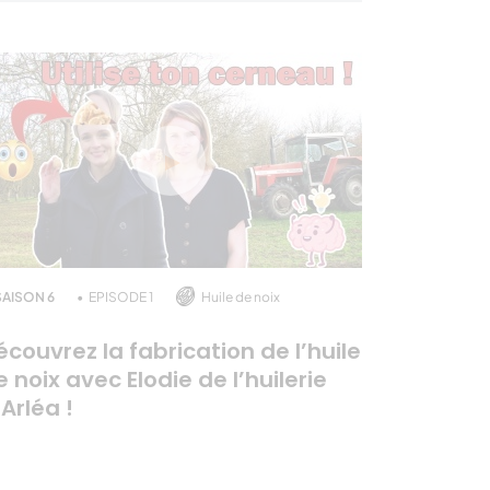
SAISON 6
EPISODE 1
Huile de noix
écouvrez la fabrication de l’huile
e noix avec Elodie de l’huilerie
’Arléa !