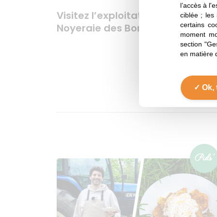
l’accès à l'
Visitez l’exploitation de noix de 
ciblée ; les
certains co
Noyeraie des Borderies
moment mod
section "Ge
en matière 
Ok, 