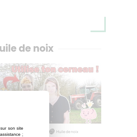
uile de noix
sur son site
SAISON 6
EPISODE 1
Huile de noix
 assistance ;