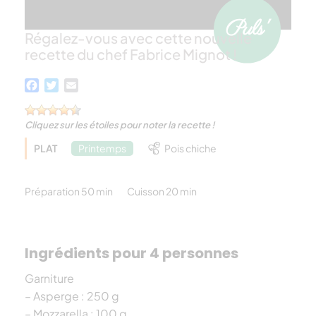
Régalez-vous avec cette nouvelle
recette du chef Fabrice Mignot !
Facebook
Twitter
Email
Cliquez sur les étoiles pour noter la recette !
PLAT
Printemps
Pois chiche
Préparation 50 min
Cuisson 20 min
Ingrédients pour 4 personnes
Garniture
– Asperge : 250 g
– Mozzarella : 100 g