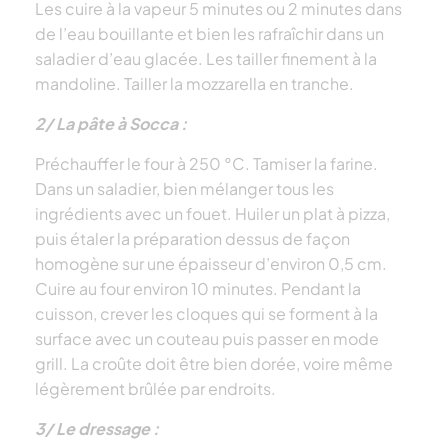
Les cuire à la vapeur 5 minutes ou 2 minutes dans
de l’eau bouillante et bien les rafraîchir dans un
saladier d’eau glacée. Les tailler finement à la
mandoline. Tailler la mozzarella en tranche.
2/ La pâte à Socca :
Préchauffer le four à 250 °C. Tamiser la farine.
Dans un saladier, bien mélanger tous les
ingrédients avec un fouet. Huiler un plat à pizza,
puis étaler la préparation dessus de façon
homogène sur une épaisseur d’environ 0,5 cm.
Cuire au four environ 10 minutes. Pendant la
cuisson, crever les cloques qui se forment à la
surface avec un couteau puis passer en mode
grill. La croûte doit être bien dorée, voire même
légèrement brûlée par endroits.
3/ Le dressage :