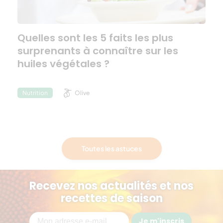
Quelles sont les 5 faits les plus
surprenants à connaître sur les
huiles végétales ?
Olive
Nutrition
Toutes les astuces
Recevez nos actualités et nos
recettes de saison
Je m'inscris