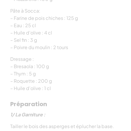
Pâte à Socca:
– Farine de pois chiches : 125 g
– Eau : 25 cl
– Huile d’olive : 4 cl
– Sel fin : 3 g
– Poivre du moulin : 2 tours
Dressage :
– Bresaola : 100 g
– Thym : 5 g
– Roquette : 200 g
– Huile d’olive : 1 cl
Préparation
1/ La Garniture :
Tailler le bois des asperges et éplucher la base.