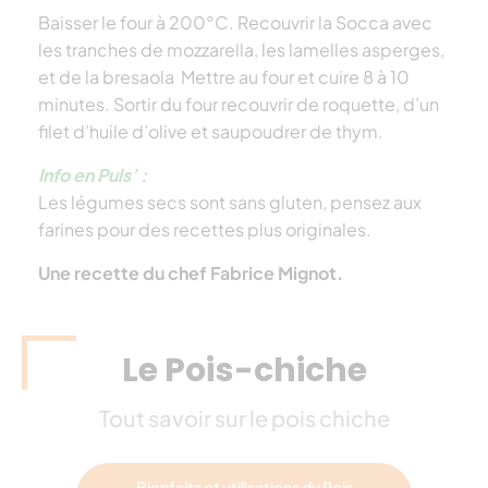
Baisser le four à 200°C. Recouvrir la Socca avec
les tranches de mozzarella, les lamelles asperges,
et de la bresaola Mettre au four et cuire 8 à 10
minutes. Sortir du four recouvrir de roquette, d’un
filet d’huile d’olive et saupoudrer de thym.
Info en Puls’ :
Les légumes secs sont sans gluten, pensez aux
farines pour des recettes plus originales.
Une recette du chef Fabrice Mignot.
Le Pois-chiche
Tout savoir sur le pois chiche
Bienfaits et utilisations du Pois