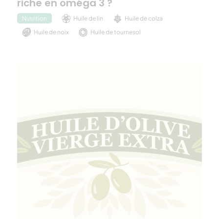
riche en oméga 3 ?
Huile de lin
Huile de colza
Nutrition
Huile de noix
Huile de tournesol
Huile de chanvre
Huile d'olive