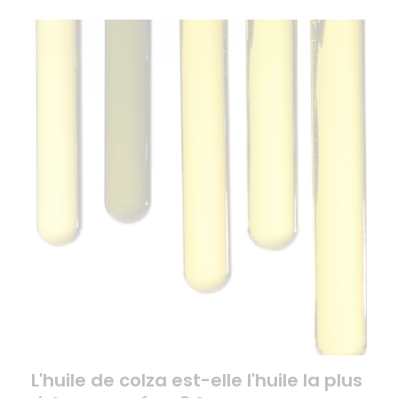
L'huile de colza est-elle l'huile la plus