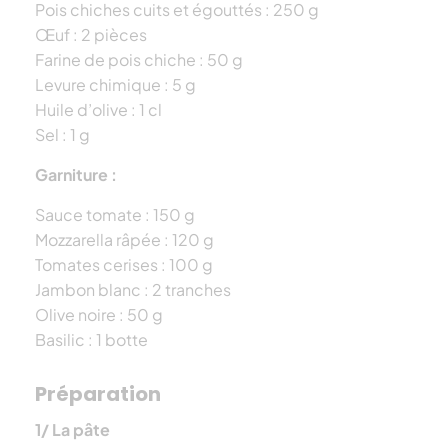
Pois chiches cuits et égouttés : 250 g
Œuf : 2 pièces
Farine de pois chiche : 50 g
Levure chimique : 5 g
Huile d’olive : 1 cl
Sel : 1 g
Garniture :
Sauce tomate : 150 g
Mozzarella râpée : 120 g
Tomates cerises : 100 g
Jambon blanc : 2 tranches
Olive noire : 50 g
Basilic : 1 botte
Préparation
1/ La pâte