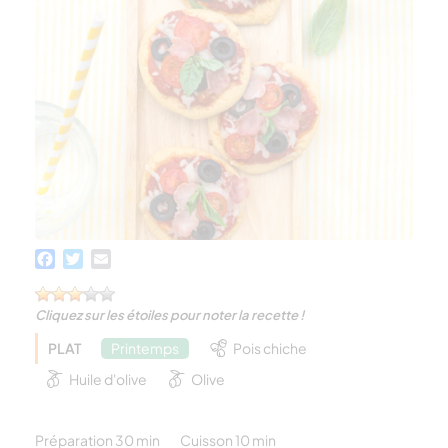
Facebook
Twitter
Email
Cliquez sur les étoiles pour noter la recette !
PLAT
Printemps
Pois chiche
Huile d'olive
Olive
Préparation 30 min
Cuisson 10 min