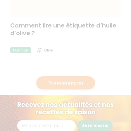
Comment lire une étiquette d’huile
d’olive ?
Olive
Nutrition
Toutes les astuces
Recevez nos actualités et nos
recettes de saison
Je m'inscris