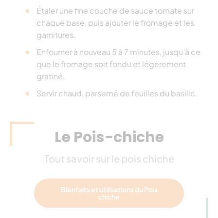
Étaler une fine couche de sauce tomate sur
chaque base, puis ajouter le fromage et les
garnitures.
Enfourner à nouveau 5 à 7 minutes, jusqu’à ce
que le fromage soit fondu et légèrement
gratiné.
Servir chaud, parsemé de feuilles du basilic.
Le Pois-chiche
Tout savoir sur le pois chiche
Bienfaits et utilisations du Pois
chiche