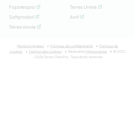
Fopoleopro
Terres Univia
Sofiprotéol
Avril
Terres inovia
Mentions légales
Politique de confidentialité
Politique de
cookies
Gestion des cookies
Réalisation
Hippocampe
© 2022
- 2026 Terres OléoPro - Tous droits réservés