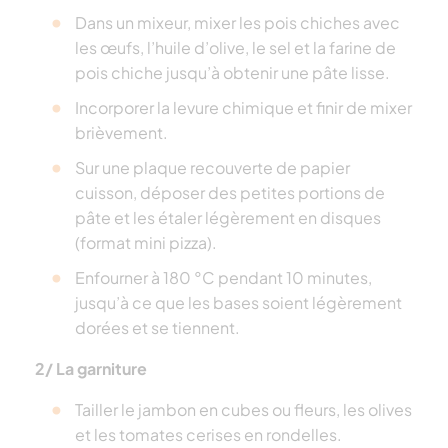
Dans un mixeur, mixer les pois chiches avec
les œufs, l’huile d’olive, le sel et la farine de
pois chiche jusqu’à obtenir une pâte lisse.
Incorporer la levure chimique et finir de mixer
brièvement.
Sur une plaque recouverte de papier
cuisson, déposer des petites portions de
pâte et les étaler légèrement en disques
(format mini pizza).
Enfourner à 180 °C pendant 10 minutes,
jusqu’à ce que les bases soient légèrement
dorées et se tiennent.
2/ La garniture
Tailler le jambon en cubes ou fleurs, les olives
et les tomates cerises en rondelles.