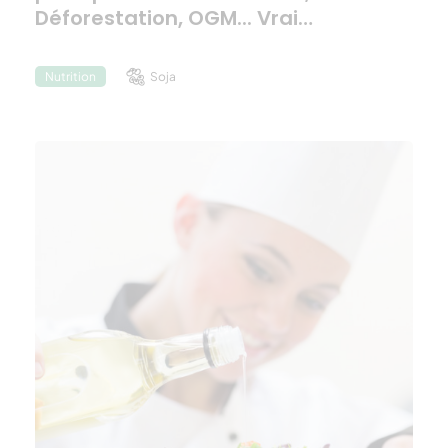
Déforestation, OGM... Vrai…
Soja
Nutrition