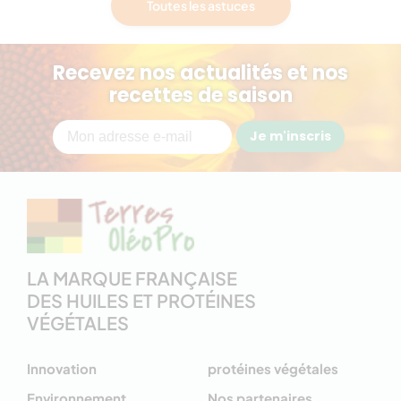
Toutes les astuces
Recevez nos actualités et nos
recettes de saison
Je m'inscris
LA MARQUE FRANÇAISE
DES HUILES ET PROTÉINES
VÉGÉTALES
Innovation
protéines végétales
Environnement
Nos partenaires