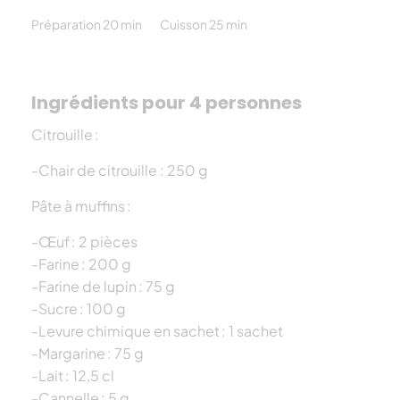
Préparation 20 min
Cuisson 25 min
Ingrédients pour 4 personnes
Citrouille :
-Chair de citrouille : 250 g
Pâte à muffins :
-Œuf : 2 pièces
-Farine : 200 g
-Farine de lupin : 75 g
-Sucre : 100 g
-Levure chimique en sachet : 1 sachet
-Margarine : 75 g
-Lait : 12,5 cl
-Cannelle : 5 g