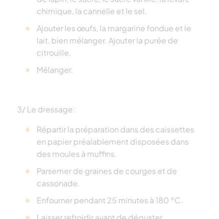
chimique, la cannelle et le sel.
Ajouter les œufs, la margarine fondue et le
lait, bien mélanger. Ajouter la purée de
citrouille.
Mélanger.
3/ Le dressage :
Répartir la préparation dans des caissettes
en papier préalablement disposées dans
des moules à muffins.
Parsemer de graines de courges et de
cassonade.
Enfourner pendant 25 minutes à 180 °C.
Laisser refroidir avant de déguster.