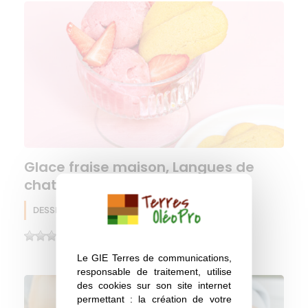
Glace fraise maison, Langues de
chat à la farine de lupin
DESSERT
Lupin
Printemps
(0)
Le GIE Terres de communications,
responsable de traitement, utilise
des cookies sur son site internet
permettant : la création de votre