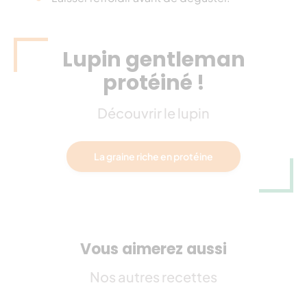
Lupin gentleman
protéiné !
Découvrir le lupin
La graine riche en protéine
Vous aimerez aussi
Nos autres recettes