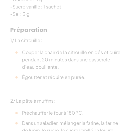
-Sucre vanillé : 1 sachet
-Sel : 3 g
Préparation
1/ La citrouille :
Couper la chair de la citrouille en dés et cuire
pendant 20 minutes dans une casserole
d’eau bouillante.
Égoutter et réduire en purée.
2/ La pâte à muffins :
Préchauffer le four à 180 °C.
Dans un saladier, mélanger la farine, la farine
de lupin, le sucre, le sucre vanillé, la levure