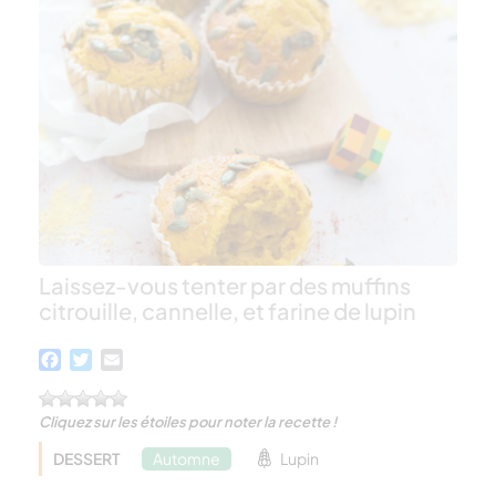
Laissez-vous tenter par des muffins
citrouille, cannelle, et farine de lupin
Facebook
Twitter
Email
Cliquez sur les étoiles pour noter la recette !
DESSERT
Automne
Lupin