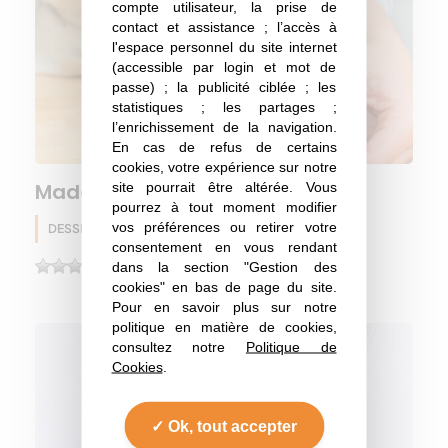
compte utilisateur, la prise de
contact et assistance ; l’accès à
l'espace personnel du site internet
(accessible par login et mot de
passe) ; la publicité ciblée ; les
statistiques ; les partages ;
l’enrichissement de la navigation.
En cas de refus de certains
cookies, votre expérience sur notre
site pourrait être altérée. Vous
Madeleine géante Isio 4
pourrez à tout moment modifier
vos préférences ou retirer votre
DESSERT
Lupin
Hiver
consentement en vous rendant
dans la section "Gestion des
(0)
cookies" en bas de page du site.
Pour en savoir plus sur notre
politique en matière de cookies,
consultez notre
Politique de
Cookies
.
Ok, tout accepter