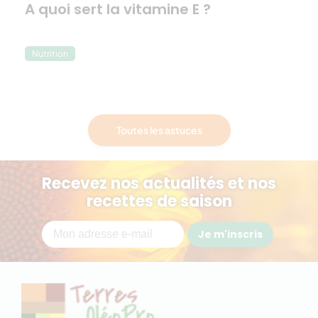
A quoi sert la vitamine E ?
Nutrition
Toutes les astuces
Recevez nos actualités et nos
recettes de saison
Je m'inscris