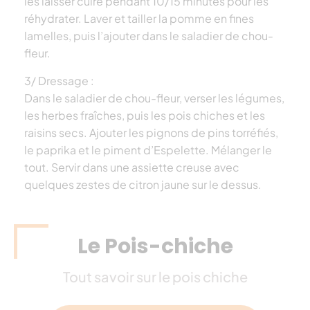
les laisser cuire pendant 10/15 minutes pour les
réhydrater. Laver et tailler la pomme en fines
lamelles, puis l’ajouter dans le saladier de chou-
fleur.
3/ Dressage :
Dans le saladier de chou-fleur, verser les légumes,
les herbes fraîches, puis les pois chiches et les
raisins secs. Ajouter les pignons de pins torréfiés,
le paprika et le piment d’Espelette. Mélanger le
tout. Servir dans une assiette creuse avec
quelques zestes de citron jaune sur le dessus.
Le Pois-chiche
Tout savoir sur le pois chiche