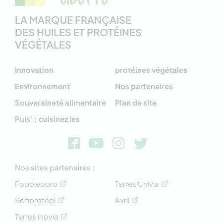
LA MARQUE FRANÇAISE
DES HUILES ET PROTÉINES
VÉGÉTALES
Innovation
protéines végétales
Environnement
Nos partenaires
Souveraineté alimentaire
Plan de site
Puls’ : cuisinez les
Nos sites partenaires :
Fopoleopro
Terres Univia
Sofiprotéol
Avril
Terres inovia