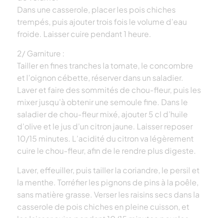
Dans une casserole, placer les pois chiches
trempés, puis ajouter trois fois le volume d’eau
froide. Laisser cuire pendant 1 heure.
2/ Garniture :
Tailler en fines tranches la tomate, le concombre
et l’oignon cébette, réserver dans un saladier.
Laver et faire des sommités de chou-fleur, puis les
mixer jusqu’à obtenir une semoule fine. Dans le
saladier de chou-fleur mixé, ajouter 5 cl d’huile
d’olive et le jus d’un citron jaune. Laisser reposer
10/15 minutes. L’acidité du citron va légèrement
cuire le chou-fleur, afin de le rendre plus digeste.
Laver, effeuiller, puis tailler la coriandre, le persil et
la menthe. Torréfier les pignons de pins à la poêle,
sans matière grasse. Verser les raisins secs dans la
casserole de pois chiches en pleine cuisson, et