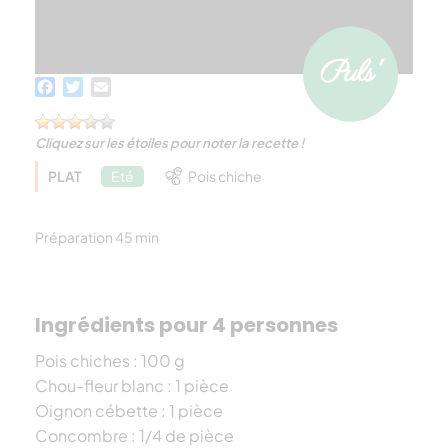
Facebook
Twitter
Email
Cliquez sur les étoiles pour noter la recette !
PLAT
Eté
Pois chiche
Préparation 45 min
Ingrédients pour 4 personnes
Pois chiches : 100 g
Chou-fleur blanc : 1 pièce
Oignon cébette : 1 pièce
Concombre : 1/4 de pièce