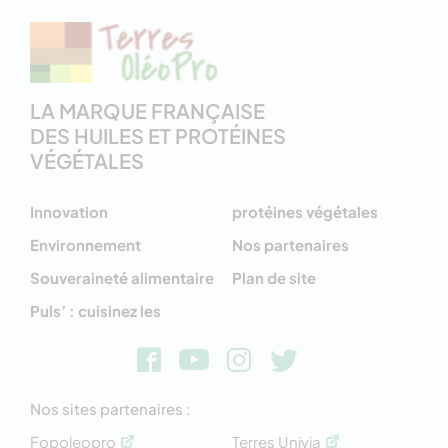
LA MARQUE FRANÇAISE
DES HUILES ET PROTÉINES
VÉGÉTALES
Innovation
protéines végétales
Environnement
Nos partenaires
Souveraineté alimentaire
Plan de site
Puls’ : cuisinez les
Nos sites partenaires :
Fopoleopro
Terres Univia