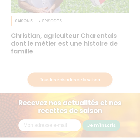
SAISON 5
EPISODE 5
Christian, agriculteur Charentais
dont le métier est une histoire de
famille
Tous les épisodes de la saison
Recevez nos actualités et nos
recettes de saison
Je m'inscris