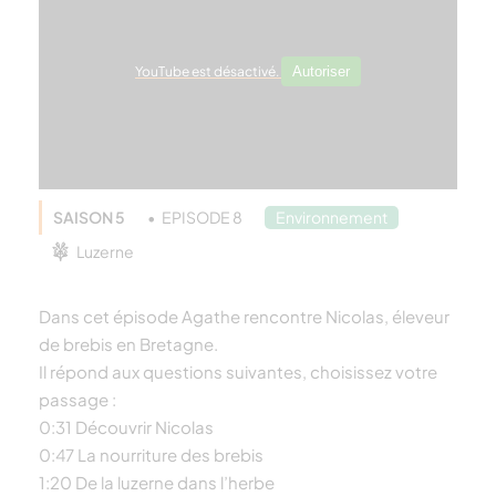
YouTube est désactivé.
Autoriser
SAISON 5
EPISODE 8
Environnement
Luzerne
Dans cet épisode Agathe rencontre Nicolas, éleveur
de brebis en Bretagne.
Il répond aux questions suivantes, choisissez votre
passage :
0:31 Découvrir Nicolas
0:47 La nourriture des brebis
1:20 De la luzerne dans l’herbe