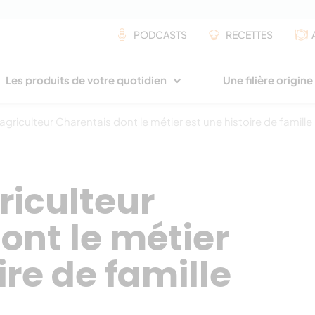
PODCASTS
RECETTES
Les produits de votre quotidien
Une filière origin
 agriculteur Charentais dont le métier est une histoire de famille
riculteur
ont le métier
ire de famille