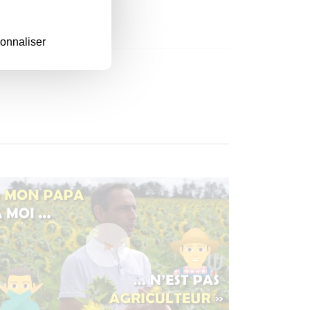
onnaliser
iculteur !