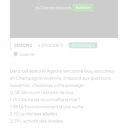
YouTube est désactivé.
Autoriser
SAISON 5
EPISODE 11
Technologie
Luzerne
Dans cet épisode Agathe rencontre Guy, apiculteur
en Champagne-Ardenne. Il répond aux questions
suivantes, choisissez votre passage :
0:38 Découvrir l’activité de Guy
1:01 Chiche de reconnaître le miel ?
1:55 Le fonctionnement d’une ruche
2:10 Le rôle des abeilles
2:29 L’activité des abeilles
4:36 La disparition des abeilles