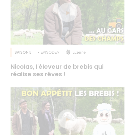
SAISON 5
EPISODE 9
Luzerne
Nicolas, l'éleveur de brebis qui
réalise ses rêves !