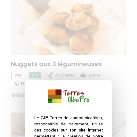
Nuggets aux 3 légumineuses
PLAT
Pois chiche
Lentille
Eté
Haricot
(0)
Le GIE Terres de communications,
responsable de traitement, utilise
des cookies sur son site internet
permettant : la création de votre