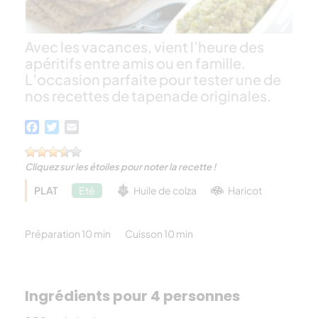
Avec les vacances, vient l’heure des
apéritifs entre amis ou en famille.
L’occasion parfaite pour tester une de
nos recettes de tapenade originales.
Facebook
Twitter
Email
Cliquez sur les étoiles pour noter la recette !
PLAT
Eté
Huile de colza
Haricot
Préparation 10 min
Cuisson 10 min
Ingrédients pour 4 personnes