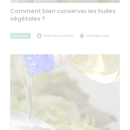
Comment bien conserver les huiles
végétales ?
Huile de tournesol
Huile de colza
Nutrition