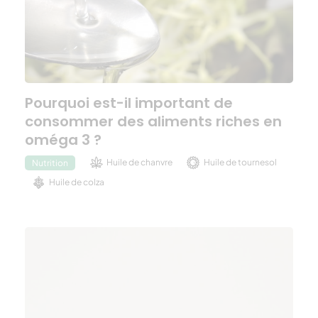
Pourquoi est-il important de
consommer des aliments riches en
oméga 3 ?
Huile de chanvre
Huile de tournesol
Nutrition
Huile de colza