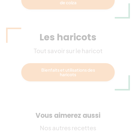
de colza
Les haricots
Tout savoir sur le haricot
Bienfaits et utilisations des
haricots
Vous aimerez aussi
Nos autres recettes