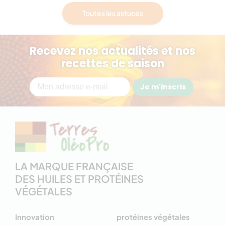
Toutes les astuces
Recevez nos actualités et nos
recettes de saison
Je m'inscris
LA MARQUE FRANÇAISE
DES HUILES ET PROTÉINES
VÉGÉTALES
Innovation
protéines végétales