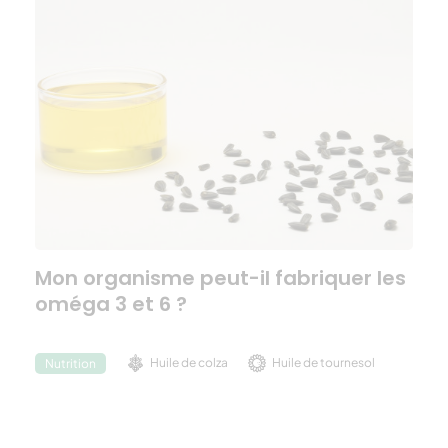
Mon organisme peut-il fabriquer les
oméga 3 et 6 ?
Huile de colza
Huile de tournesol
Nutrition