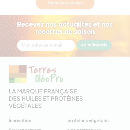
Toutes les astuces
Recevez nos actualités et nos
recettes de saison
Je m'inscris
LA MARQUE FRANÇAISE
DES HUILES ET PROTÉINES
VÉGÉTALES
Innovation
protéines végétales
Environnement
Nos partenaires