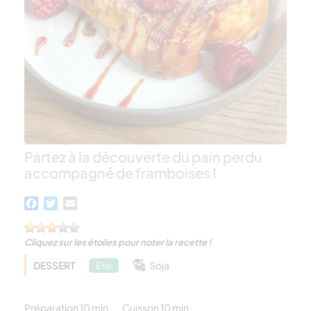
Partez à la découverte du pain perdu
accompagné de framboises !
Facebook
Twitter
Email
Cliquez sur les étoiles pour noter la recette !
DESSERT
Eté
Soja
Préparation 10 min
Cuisson 10 min