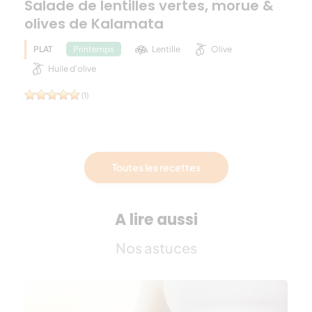
Salade de lentilles vertes, morue &
olives de Kalamata
PLAT
Lentille
Olive
Printemps
Huile d'olive
(1)
Toutes les recettes
A lire aussi
Nos astuces