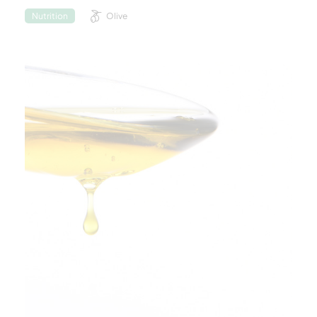
Olive
Nutrition