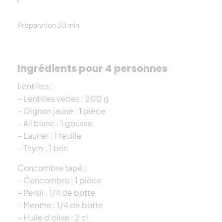
Préparation 30 min
Ingrédients pour 4 personnes
Lentilles :
– Lentilles vertes : 200 g
– Oignon jaune : 1 pièce
– Ail blanc : 1 gousse
– Laurier : 1 feuille
– Thym : 1 brin
Concombre tapé :
– Concombre : 1 pièce
– Persil : 1/4 de botte
– Menthe : 1/4 de botte
– Huile d’olive : 2 cl