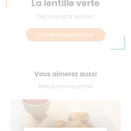
La lentille verte
Découvrez la lentille !
La lentille une plante d’avenir
Vous aimerez aussi
Nos autres recettes