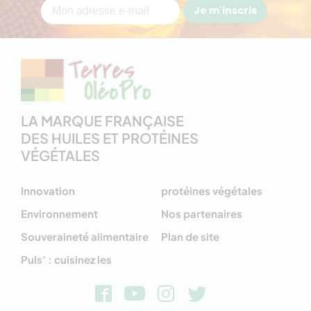
Je m'inscris
LA MARQUE FRANÇAISE
DES HUILES ET PROTÉINES
VÉGÉTALES
Innovation
protéines végétales
Environnement
Nos partenaires
Souveraineté alimentaire
Plan de site
Puls’ : cuisinez les