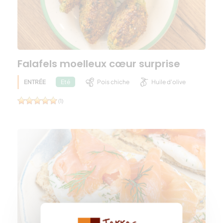
Falafels moelleux cœur surprise
ENTRÉE
Pois chiche
Huile d'olive
Eté
(1)