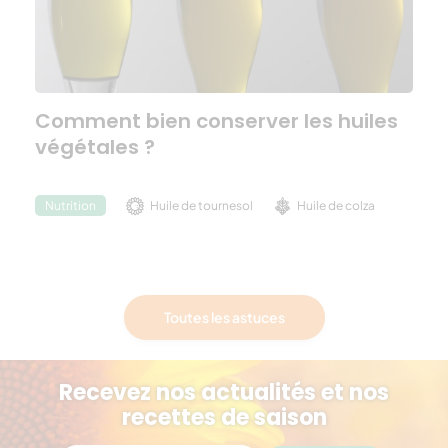
Comment bien conserver les huiles
végétales ?
Huile de tournesol
Huile de colza
Nutrition
Toutes les astuces
Recevez nos actualités et nos
recettes de saison