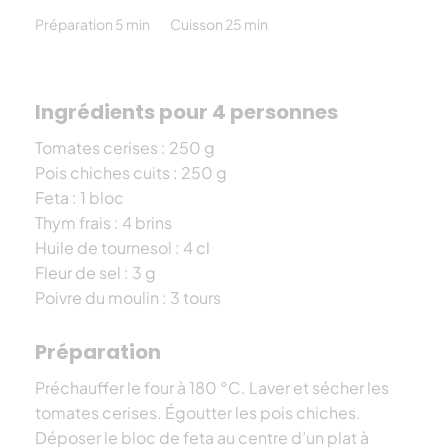
Préparation 5 min
Cuisson 25 min
Ingrédients pour 4 personnes
Tomates cerises : 250 g
Pois chiches cuits : 250 g
Feta : 1 bloc
Thym frais : 4 brins
Huile de tournesol : 4 cl
Fleur de sel : 3 g
Poivre du moulin : 3 tours
Préparation
Préchauffer le four à 180 °C. Laver et sécher les
tomates cerises. Égoutter les pois chiches.
Déposer le bloc de feta au centre d’un plat à