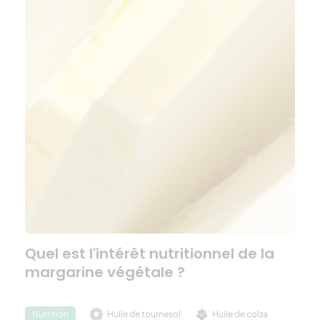
Quel est l'intérêt nutritionnel de la
margarine végétale ?
Huile de tournesol
Huile de colza
Nutrition