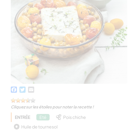
Facebook
Twitter
Email
Cliquez sur les étoiles pour noter la recette !
ENTRÉE
Eté
Pois chiche
Huile de tournesol