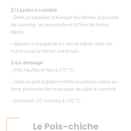
2/ La pâte à crumble
– Dans un saladier, mélanger les farines, la poudre
de noisette, la cassonade et la fève de tonka
râpée.
– Ajouter la margarine en dés et sabler avec les
mains jusqu’à former une boule.
3/Le dressage
– Préchauffer le four à 210 °C.
– Dans un plat à gratin mettre les poires cuites au
fond, parsemer de morceaux de pâte à crumble.
– Enfourner 20 minutes à 210 °C.
Le Pois-chiche