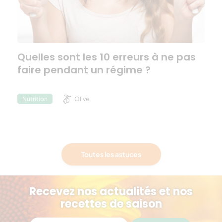
Quelles sont les 10 erreurs à ne pas
faire pendant un régime ?
Olive
Nutrition
Toutes les astuces
Recevez nos actualités et nos
recettes de saison