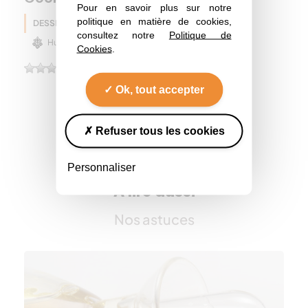
Pour en savoir plus sur notre
politique en matière de cookies,
DESSERT
Pois chiche
Automne
consultez notre
Politique de
Huile de colza
Cookies
.
(0)
Ok, tout accepter
Refuser tous les cookies
Toutes les recettes
Personnaliser
A lire aussi
Nos astuces