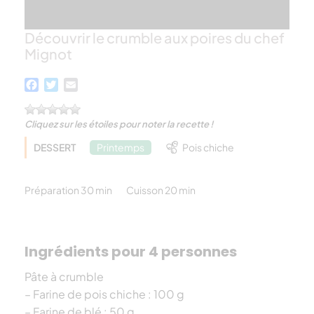
Découvrir le crumble aux poires du chef
Mignot
Facebook
Twitter
Email
Cliquez sur les étoiles pour noter la recette !
DESSERT
Printemps
Pois chiche
Préparation 30 min
Cuisson 20 min
Ingrédients pour 4 personnes
Pâte à crumble
– Farine de pois chiche : 100 g
– Farine de blé : 50 g