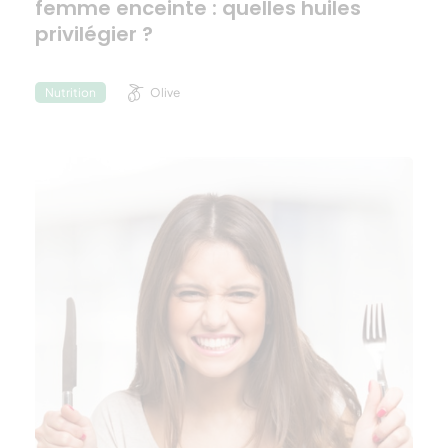
femme enceinte : quelles huiles
privilégier ?
Olive
Nutrition