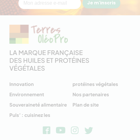
Je m'inscris
LA MARQUE FRANÇAISE
DES HUILES ET PROTÉINES
VÉGÉTALES
Innovation
protéines végétales
Environnement
Nos partenaires
Souveraineté alimentaire
Plan de site
Puls’ : cuisinez les