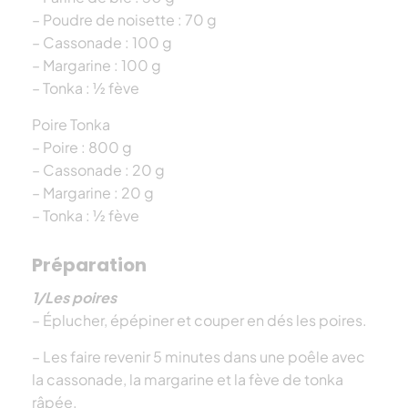
– Poudre de noisette : 70 g
– Cassonade : 100 g
– Margarine : 100 g
– Tonka : ½ fève
Poire Tonka
– Poire : 800 g
– Cassonade : 20 g
– Margarine : 20 g
– Tonka : ½ fève
Préparation
1/Les poires
– Éplucher, épépiner et couper en dés les poires.
– Les faire revenir 5 minutes dans une poêle avec
la cassonade, la margarine et la fève de tonka
râpée.