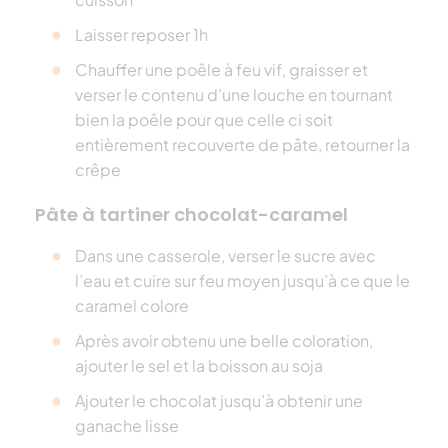
Laisser reposer 1h
Chauffer une poêle à feu vif, graisser et
verser le contenu d’une louche en tournant
bien la poêle pour que celle ci soit
entièrement recouverte de pâte, retourner la
crêpe
Pâte à tartiner chocolat-caramel
Dans une casserole, verser le sucre avec
l’eau et cuire sur feu moyen jusqu’à ce que le
caramel colore
Après avoir obtenu une belle coloration,
ajouter le sel et la boisson au soja
Ajouter le chocolat jusqu’à obtenir une
ganache lisse