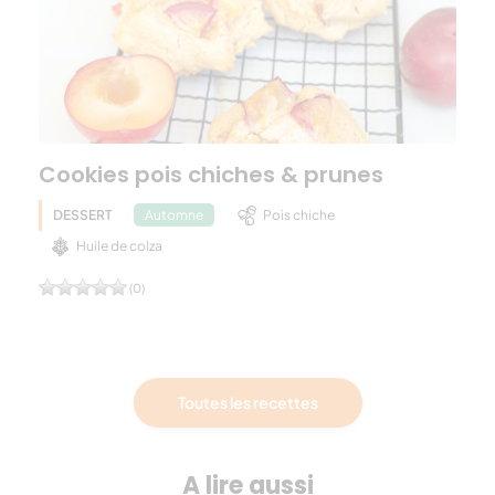
Cookies pois chiches & prunes
DESSERT
Pois chiche
Automne
Huile de colza
(0)
Toutes les recettes
A lire aussi