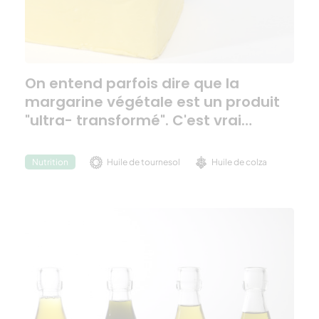
On entend parfois dire que la
margarine végétale est un produit
"ultra- transformé". C'est vrai…
Huile de tournesol
Huile de colza
Nutrition