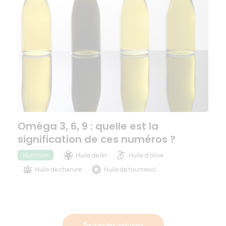
Oméga 3, 6, 9 : quelle est la
signification de ces numéros ?
Huile de lin
Huile d'olive
Nutrition
Huile de chanvre
Huile de tournesol
Huile de colza
Huile de noix
Toutes les astuces