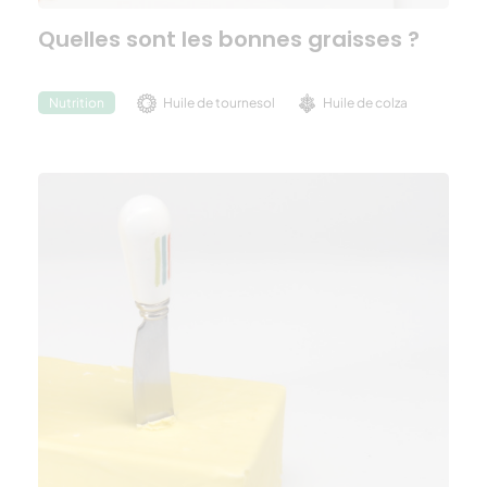
Quelles sont les bonnes graisses ?
Huile de tournesol
Huile de colza
Nutrition