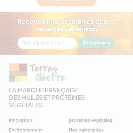
Recevez nos actualités et nos
recettes de saison
Je m'inscris
LA MARQUE FRANÇAISE
DES HUILES ET PROTÉINES
VÉGÉTALES
Innovation
protéines végétales
Environnement
Nos partenaires