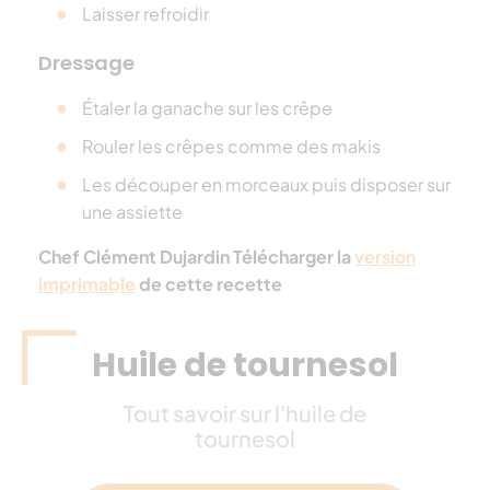
Laisser refroidir
Dressage
Étaler la ganache sur les crêpe
Rouler les crêpes comme des makis
Les découper en morceaux puis disposer sur
une assiette
Chef Clément Dujardin Télécharger la
version
imprimable
de cette recette
Huile de tournesol
Tout savoir sur l'huile de
tournesol