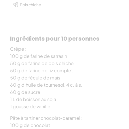
Pois chiche
Ingrédients pour 10 personnes
Crêpe :
100 g de farine de sarrasin
50 g de farine de pois chiche
50 g de farine de riz complet
50 g de fécule de maïs
60 g d’huile de tournesol, 4 c. à s.
60 g de sucre
1 L de boisson au soja
1 gousse de vanille
Pâte à tartiner chocolat-caramel :
100 g de chocolat