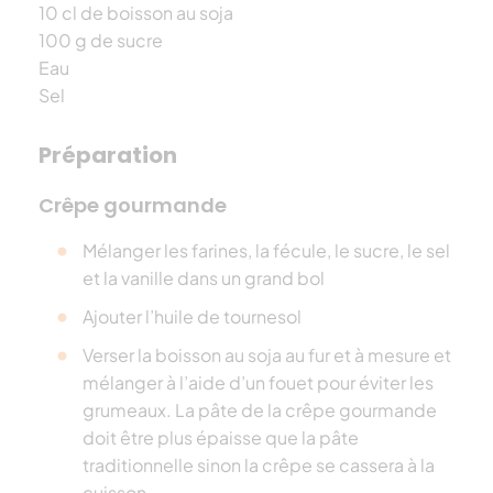
10 cl de boisson au soja
100 g de sucre
Eau
Sel
Préparation
Crêpe gourmande
Mélanger les farines, la fécule, le sucre, le sel
et la vanille dans un grand bol
Ajouter l’huile de tournesol
Verser la boisson au soja au fur et à mesure et
mélanger à l’aide d’un fouet pour éviter les
grumeaux. La pâte de la crêpe gourmande
doit être plus épaisse que la pâte
traditionnelle sinon la crêpe se cassera à la
cuisson