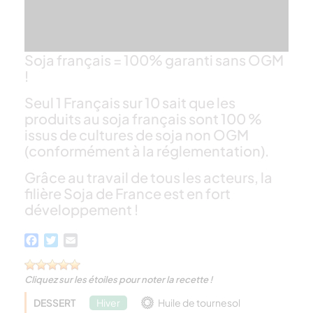
Soja français = 100% garanti sans OGM
!
Seul 1 Français sur 10 sait que les
produits au soja français sont 100 %
issus de cultures de soja non OGM
(conformément à la réglementation).
Grâce au travail de tous les acteurs, la
filière Soja de France est en fort
développement !
Facebook
Twitter
Email
Cliquez sur les étoiles pour noter la recette !
DESSERT
Hiver
Huile de tournesol