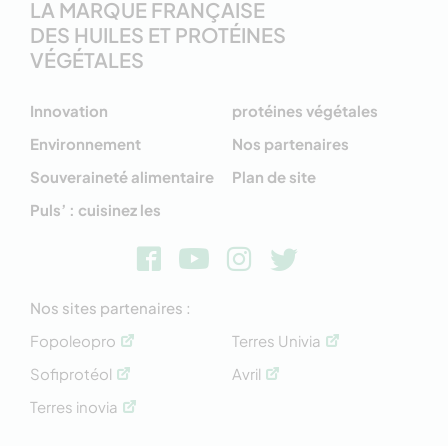
LA MARQUE FRANÇAISE
DES HUILES ET PROTÉINES
VÉGÉTALES
Innovation
protéines végétales
Environnement
Nos partenaires
Souveraineté alimentaire
Plan de site
Puls’ : cuisinez les
Nos sites partenaires :
Fopoleopro
Terres Univia
Sofiprotéol
Avril
Terres inovia