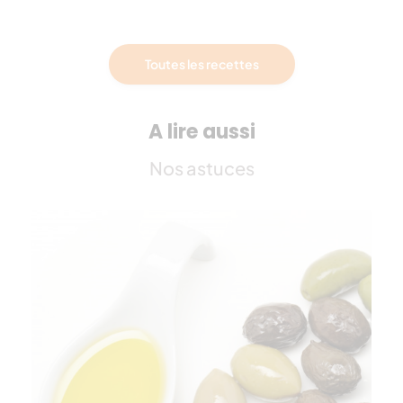
Toutes les recettes
A lire aussi
Nos astuces