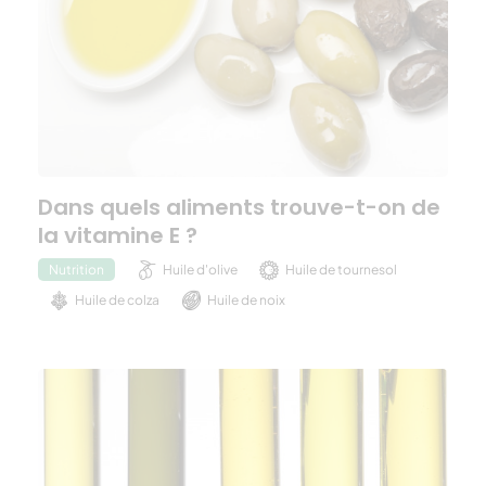
Dans quels aliments trouve-t-on de
la vitamine E ?
Huile d'olive
Huile de tournesol
Nutrition
Huile de colza
Huile de noix