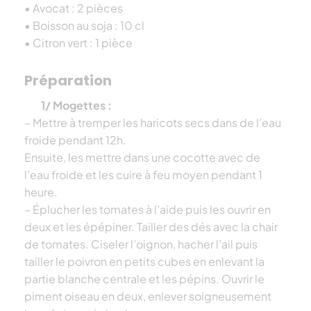
• Avocat : 2 pièces
• Boisson au soja : 10 cl
• Citron vert : 1 pièce
Préparation
1/ Mogettes :
– Mettre à tremper les haricots secs dans de l’eau
froide pendant 12h.
Ensuite, les mettre dans une cocotte avec de
l’eau froide et les cuire à feu moyen pendant 1
heure.
– Éplucher les tomates à l’aide puis les ouvrir en
deux et les épépiner. Tailler des dés avec la chair
de tomates. Ciseler l’oignon, hacher l’ail puis
tailler le poivron en petits cubes en enlevant la
partie blanche centrale et les pépins. Ouvrir le
piment oiseau en deux, enlever soigneusement