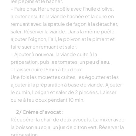
les pépins et le hacher.
– Faire chauffer une poêle avec l’huile d’olive,
ajouter ensuite la viande hachée et la cuire en
remuant avec la spatule de façon à la détacher,
saler. Réserver la viande. Dans la même poêle,
ajouter l’oignon, l’ail, le poivron et le piment et
faire suer en remuant et saler.
– Ajouter à nouveau la viande cuite à la
préparation, puis les tomates, un peu d’eau.
– Laisser cuire 15min à feu doux.
Une fois les mouettes cuites, les égoutter et les
ajouter à la préparation à base de viande. Ajouter
le cumin, l’origan et saler de 2 pincées. Laisser
cuire à feu doux pendant 10 min.
2/ Crème d’avocat :
Récupérer la chair de deux avocats. La mixer avec
la boisson au soja, un jus de citron vert. Réserver la
préparation.