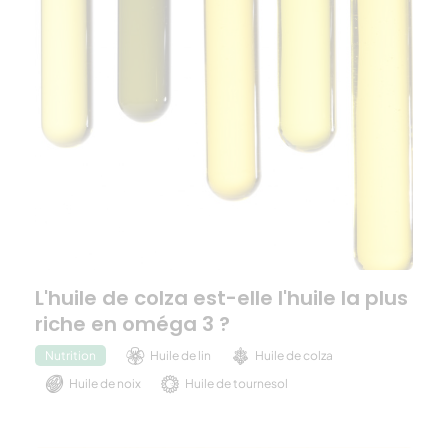
L'huile de colza est-elle l'huile la plus
riche en oméga 3 ?
Huile de lin
Huile de colza
Nutrition
Huile de noix
Huile de tournesol
Huile de chanvre
Huile d'olive