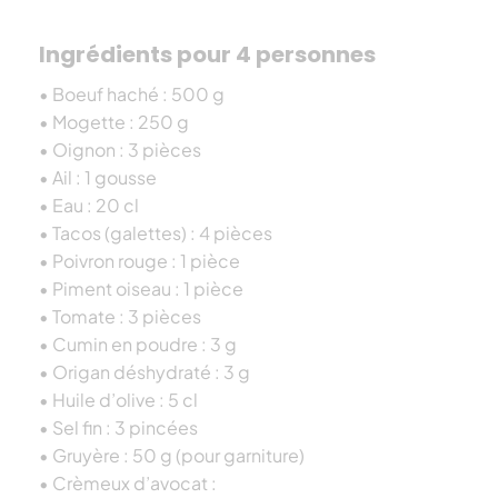
Ingrédients pour 4 personnes
• Boeuf haché : 500 g
• Mogette : 250 g
• Oignon : 3 pièces
• Ail : 1 gousse
• Eau : 20 cl
• Tacos (galettes) : 4 pièces
• Poivron rouge : 1 pièce
• Piment oiseau : 1 pièce
• Tomate : 3 pièces
• Cumin en poudre : 3 g
• Origan déshydraté : 3 g
• Huile d’olive : 5 cl
• Sel fin : 3 pincées
• Gruyère : 50 g (pour garniture)
• Crèmeux d’avocat :