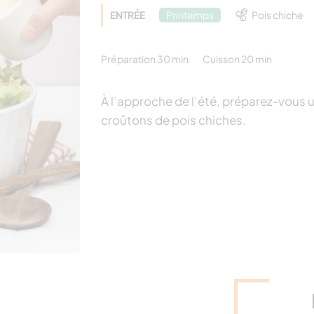
ENTRÉE
Printemps
Pois chiche
Préparation 30 min
Cuisson 20 min
À l’approche de l’été, préparez-vous 
croûtons de pois chiches.