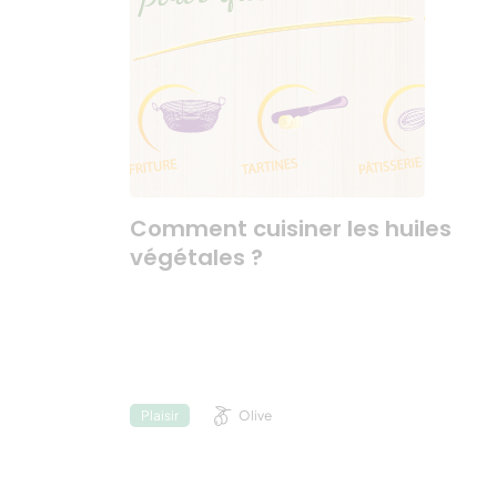
Comment cuisiner les huiles
végétales ?
Olive
Plaisir