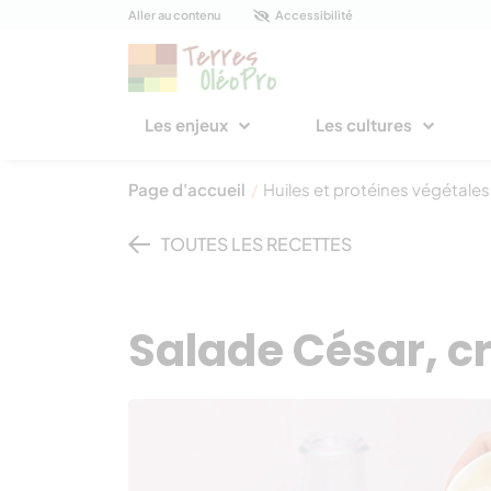
Panneau de gestion des cookies
Aller au contenu
Accessibilité
Les enjeux
Les cultures
Page d'accueil
/
Huiles et protéines végétales
TOUTES LES RECETTES
Salade César, c