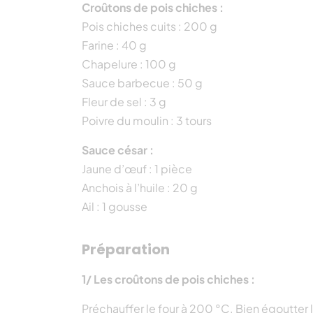
Croûtons de pois chiches :
Pois chiches cuits : 200 g
Farine : 40 g
Chapelure : 100 g
Sauce barbecue : 50 g
Fleur de sel : 3 g
Poivre du moulin : 3 tours
Sauce césar :
Jaune d’œuf : 1 pièce
Anchois à l’huile : 20 g
Ail : 1 gousse
Préparation
1/ Les croûtons de pois chiches :
Préchauffer le four à 200 °C. Bien égoutter 