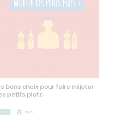
es bons choix pour faire mijoter
es petits plats
Olive
laisir