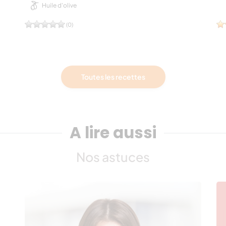
Huile d'olive
(0)
Toutes les recettes
A lire aussi
Nos astuces