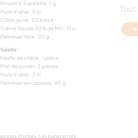
Piment d’ Espelette : 1 g
Tout 
Huile d’olive : 5 cl
Citron jaune : 1/2 pièce
Crème liquide 30% de MG : 15 cl
Bi
Parmesan râpé : 20 g
Salade :
Feuille de chêne : 1 pièce
Filet de poulet : 2 pièces
Huile d’olive : 2 cl
Parmesan en copeaux : 60 g
les pois chiches. Les paner en les