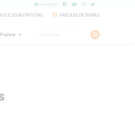
Newsletter
ASTUCES NUTRITIONS
PAROLES DE TERRES
Rechercher :
e France
s