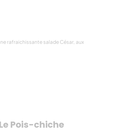
une rafraichissante salade César, aux
Le Pois-chiche