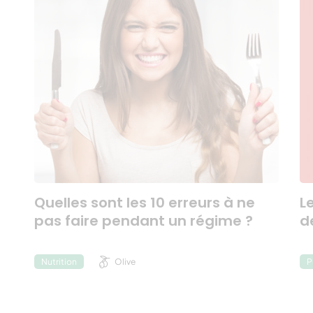
Quelles sont les 10 erreurs à ne
L
pas faire pendant un régime ?
d
Olive
Nutrition
P