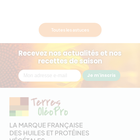
Toutes les astuces
Recevez nos actualités et nos
recettes de saison
Je m'inscris
LA MARQUE FRANÇAISE
DES HUILES ET PROTÉINES