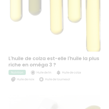
L'huile de colza est-elle l'huile la plus
riche en oméga 3 ?
Huile de lin
Huile de colza
Nutrition
Huile de noix
Huile de tournesol
Huile de chanvre
Huile d'olive