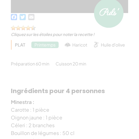
Facebook
Twitter
Email
Cliquez sur les étoiles pour noter la recette !
PLAT
Printemps
Haricot
Huile d'olive
Préparation 60 min
Cuisson 20 min
Ingrédients pour 4 personnes
Minestra :
Carotte : 1 pièce
Oignon jaune : 1 pièce
Céleri : 2 branches
Bouillon de légumes : 50 cl