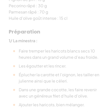
Pecorino râpé : 30 g
Parmesan râpé : 70 g
Huile d’olive goût intense : 15 cl
Préparation
1/ La minestra :
Faire tremper les haricots blancs secs 10
heures dans un grand volume d’eau froide.
Les égoutter et les rincer.
Éplucher la carotte et l’oignon, les tailler en
julienne ainsi que le céleri.
Dans une grande cocotte, les faire revenir
avec un généreux filet d’huile d’olive.
Ajouter les haricots, bien mélanger.