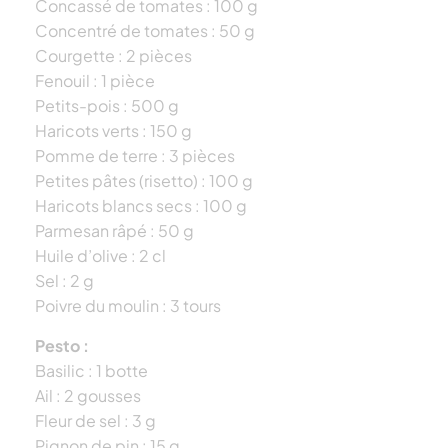
Concassé de tomates : 100 g
Concentré de tomates : 50 g
Courgette : 2 pièces
Fenouil : 1 pièce
Petits-pois : 500 g
Haricots verts : 150 g
Pomme de terre : 3 pièces
Petites pâtes (risetto) : 100 g
Haricots blancs secs : 100 g
Parmesan râpé : 50 g
Huile d’olive : 2 cl
Sel : 2 g
Poivre du moulin : 3 tours
Pesto :
Basilic : 1 botte
Ail : 2 gousses
Fleur de sel : 3 g
Pignon de pin : 15 g