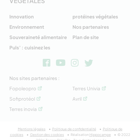
VÉGÉTALES
Innovation
protéines végétales
Environnement
Nos partenaires
Souveraineté alimentaire
Plan de site
Puls’ : cuisinez les
Nos sites partenaires :
Fopoleopro
Terres Univia
Sofiprotéol
Avril
Terres inovia
Mentions légales
Politique de confidentialité
Politique de
cookies
Gestion des cookies
Réalisation
Hippocampe
© 2022