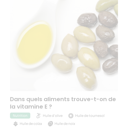
Dans quels aliments trouve-t-on de
la vitamine E ?
Huile d'olive
Huile de tournesol
Nutrition
Huile de colza
Huile de noix