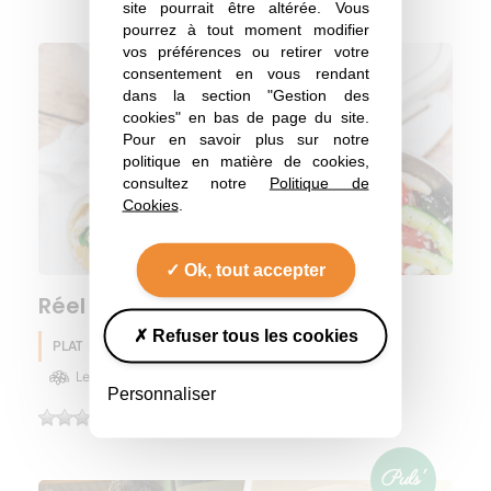
site pourrait être altérée. Vous
pourrez à tout moment modifier
vos préférences ou retirer votre
consentement en vous rendant
dans la section "Gestion des
cookies" en bas de page du site.
Pour en savoir plus sur notre
politique en matière de cookies,
consultez notre
Politique de
Cookies
.
Ok, tout accepter
Réel lunch box
Refuser tous les cookies
PLAT
Pois chiche
Huile d'olive
Eté
Lentille
Haricot
Olive
Personnaliser
(0)