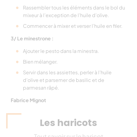
Rassembler tous les éléments dans le bol du
mixeur à l’exception de l’huile d’olive.
Commencer à mixer et verser l’huile en filer.
3/ Le minestrone :
Ajouter le pesto dans la minestra.
Bien mélanger.
Servir dans les assiettes, perler à l’huile
d’olive et parsemer de basilic et de
parmesan râpé.
Fabrice Mignot
Les haricots
Tout savoir sur le haricot