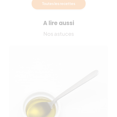
Toutes les recettes
A lire aussi
Nos astuces