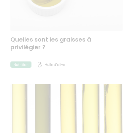
Quelles sont les graisses à
privilégier ?
Huile d'olive
Nutrition