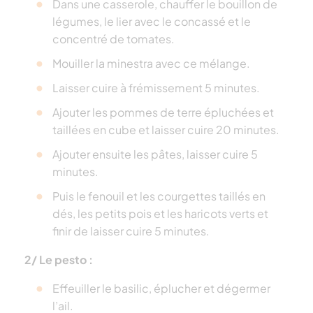
Dans une casserole, chauffer le bouillon de
légumes, le lier avec le concassé et le
concentré de tomates.
Mouiller la minestra avec ce mélange.
Laisser cuire à frémissement 5 minutes.
Ajouter les pommes de terre épluchées et
taillées en cube et laisser cuire 20 minutes.
Ajouter ensuite les pâtes, laisser cuire 5
minutes.
Puis le fenouil et les courgettes taillés en
dés, les petits pois et les haricots verts et
finir de laisser cuire 5 minutes.
2/ Le pesto :
Effeuiller le basilic, éplucher et dégermer
l’ail.