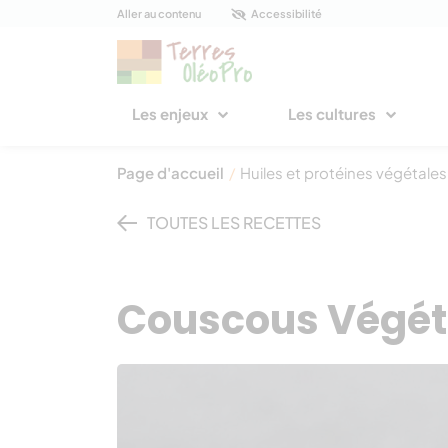
Panneau de gestion des cookies
Aller au contenu
Accessibilité
Les enjeux
Les cultures
Page d'accueil
/
Huiles et protéines végétales
TOUTES LES RECETTES
Couscous Végét