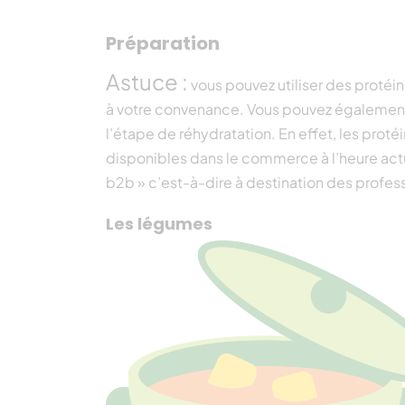
Préparation
Astuce :
vous pouvez utiliser des protéin
à votre convenance. Vous pouvez également u
l’étape de réhydratation. En effet, les prot
disponibles dans le commerce à l’heure actu
b2b » c’est-à-dire à destination des profes
Les légumes