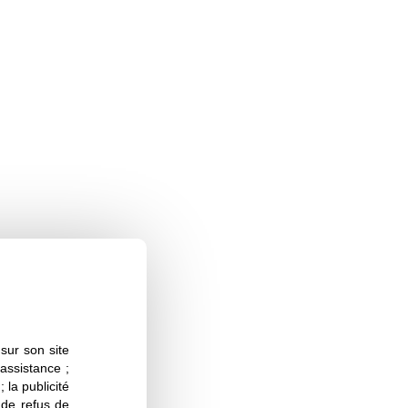
sur son site
 assistance ;
 la publicité
s de refus de