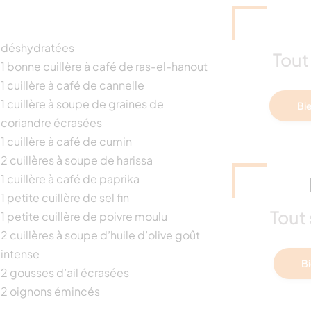
déshydratées
Tout 
1 bonne cuillère à café de ras-el-hanout
1 cuillère à café de cannelle
1 cuillère à soupe de graines de
Bie
coriandre écrasées
1 cuillère à café de cumin
2 cuillères à soupe de harissa
1 cuillère à café de paprika
1 petite cuillère de sel fin
Tout 
1 petite cuillère de poivre moulu
2 cuillères à soupe d’huile d’olive goût
intense
Bi
2 gousses d’ail écrasées
2 oignons émincés