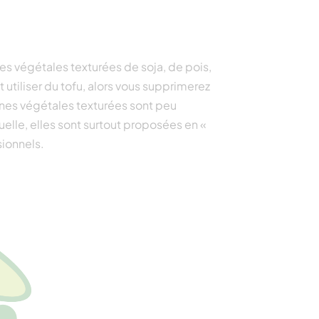
es végétales texturées de soja, de pois,
tiliser du tofu, alors vous supprimerez
éines végétales texturées sont peu
elle, elles sont surtout proposées en «
sionnels.