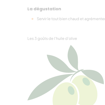
La dégustation
Servir le tout bien chaud et agrémenter
Les 3 goûts de l’huile d’olive