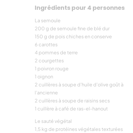
Ingrédients pour 4 personnes
La semoule
200 g de semoule fine de blé dur
150 g de pois chiches en conserve
6 carottes
4 pommes de terre
2 courgettes
1 poivron rouge
1 oignon
2 cuillères à soupe d’huile d’olive goût à
l’ancienne
2 cuillères à soupe de raisins secs
1 cuillère à café de ras-el-hanout
Le sauté végétal
1,5 kg de protéines végétales texturées