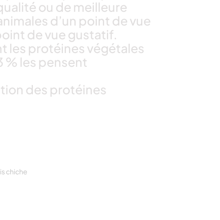
ualité ou de meilleure
 animales d’un point de vue
point de vue gustatif.
t les protéines végétales
3 % les pensent
ion des protéines
is chiche