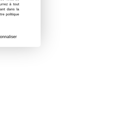
urrez à tout
ant dans la
re politique
onnaliser