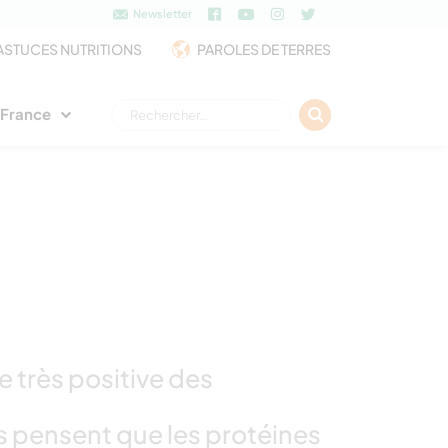
Newsletter
ASTUCES NUTRITIONS
PAROLES DE TERRES
Rechercher :
e France
e très positive des
pensent que les protéines