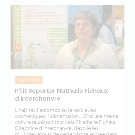
12 mars 2026
P'tit Reporter Nathalie Fichaux
d'Interchanvre
L'habitat, l'automobile, le textile, les
cosmétiques, l'alimentation... Et si une même
culture réunissait tout cela ? Nathalie Fichaux,
Directrice d'Interchanvre, dévoile les
multiples atouts de cette plante ancrée dans