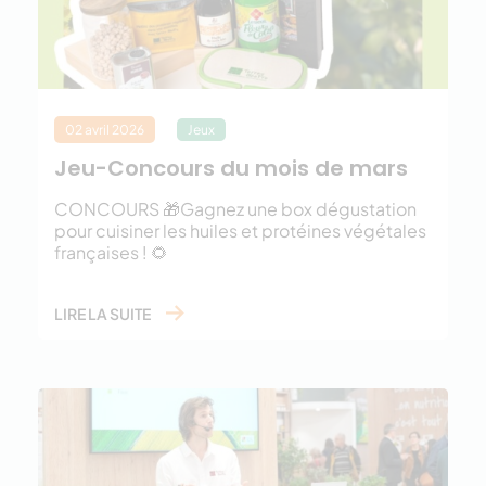
02 avril 2026
Jeux
Jeu-Concours du mois de mars
CONCOURS 🎁Gagnez une box dégustation
pour cuisiner les huiles et protéines végétales
françaises ! 🌻
LIRE LA SUITE