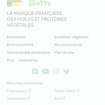
LA MARQUE FRANÇAISE
DES HUILES ET PROTÉINES
VÉGÉTALES
Innovation
protéines végétales
Environnement
Nos partenaires
Souveraineté alimentaire
Plan de site
Puls’ : cuisinez les
Nos sites partenaires :
Fopoleopro
Terres Univia
Sofiprotéol
Avril