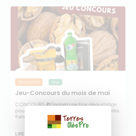
28 mai 2026
Jeux
Jeu-Concours du mois de mai
CONCOURS 🎁Gagnez une box dégustation
pour cuisiner les huiles et protéines végétales
françaises ! 🌻
LIRE LA SUITE