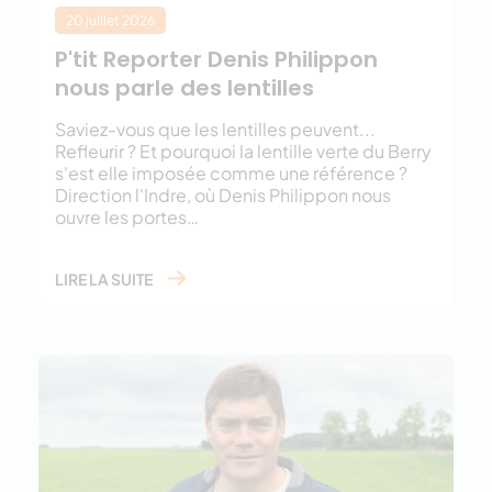
20 juillet 2026
P'tit Reporter Denis Philippon
nous parle des lentilles
Saviez-vous que les lentilles peuvent...
Refleurir ? Et pourquoi la lentille verte du Berry
s'est elle imposée comme une référence ?
Direction l'Indre, où Denis Philippon nous
ouvre les portes…
LIRE LA SUITE