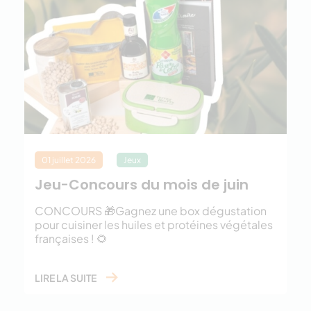
01 juillet 2026
Jeux
Jeu-Concours du mois de juin
CONCOURS 🎁Gagnez une box dégustation
pour cuisiner les huiles et protéines végétales
françaises ! 🌻
LIRE LA SUITE