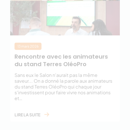
13 mars 2026
Rencontre avec les animateurs
du stand Terres OléoPro
Sans eux le Salon n'aurait pas la même
saveur... On a donné la parole aux animateurs
du stand Terres OléoPro qui chaque jour
s'investissent pour faire vivre nos animations
et…
LIRE LA SUITE