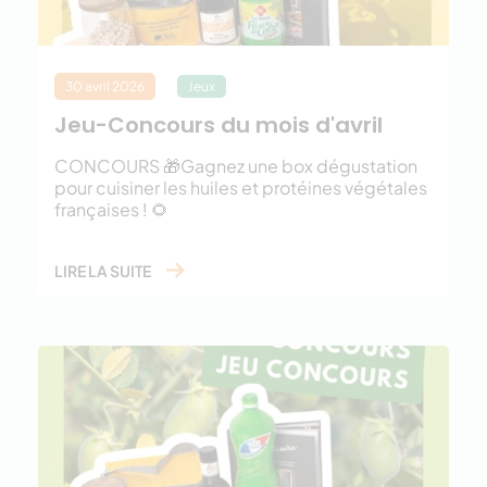
30 avril 2026
Jeux
Jeu-Concours du mois d'avril
CONCOURS 🎁Gagnez une box dégustation
pour cuisiner les huiles et protéines végétales
françaises ! 🌻
LIRE LA SUITE