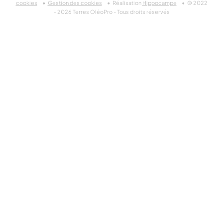
cookies
Gestion des cookies
Réalisation
Hippocampe
© 2022
- 2026 Terres OléoPro - Tous droits réservés