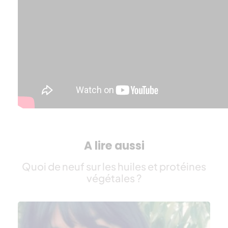
A lire aussi
Quoi de neuf sur les huiles et protéines
végétales ?