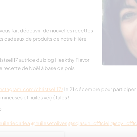
 vous fait découvrir de nouvelles recettes
ts cadeaux de produits de notre filière
istsell17 autrice du blog Heakthy Flavor
ne recette de Noël à base de pois
nstagram.com/christsell17/
le 21 décembre pour participer 
mineuses et huiles végétales !
?
uileriedarlea
@huilesetolives
@sojasun_officiel
@soy_offic