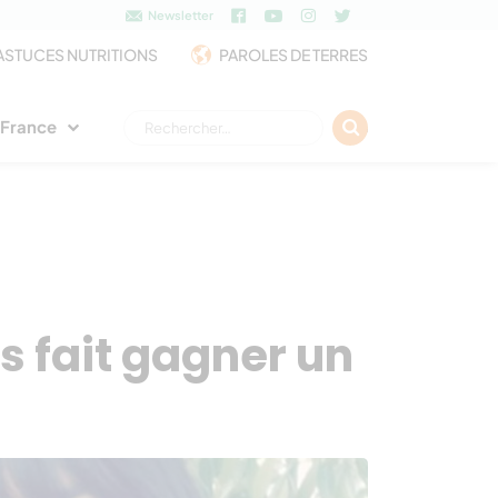
Newsletter
ASTUCES NUTRITIONS
PAROLES DE TERRES
Rechercher :
e France
us fait gagner un