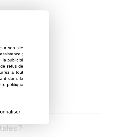
sur son site
 assistance ;
 la publicité
s de refus de
urrez à tout
ant dans la
re politique
onnaliser
tales ?