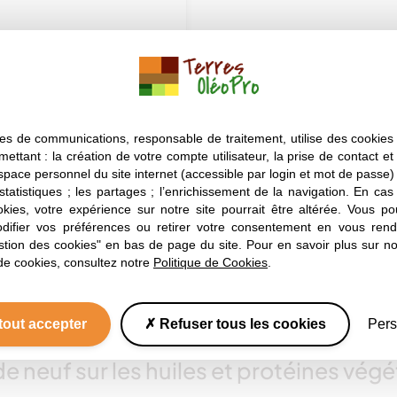
es de communications, responsable de traitement, utilise des cookies 
mettant : la création de votre compte utilisateur, la prise de contact et
espace personnel du site internet (accessible par login et mot de passe) ;
 statistiques ; les partages ; l’enrichissement de la navigation. En ca
okies, votre expérience sur notre site pourrait être altérée. Vous po
ifier vos préférences ou retirer votre consentement en vous rend
stion des cookies" en bas de page du site. Pour en savoir plus sur not
de cookies, consultez notre
Politique de Cookies
.
A lire aussi
tout accepter
Refuser tous les cookies
Pers
e neuf sur les huiles et protéines végé