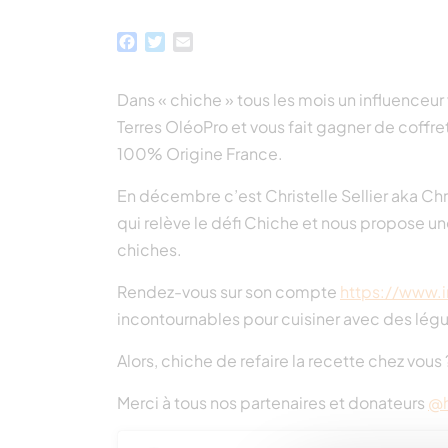
Facebook
Twitter
Email
Dans « chiche » tous les mois un influenceur
Terres OléoPro et vous fait gagner de coffre
100% Origine France.
En décembre c’est Christelle Sellier aka Chr
qui relève le défi Chiche et nous propose u
chiches.
Rendez-vous sur son compte
https://www.i
incontournables pour cuisiner avec des légu
Alors, chiche de refaire la recette chez vous 
Merci à tous nos partenaires et donateurs
@h