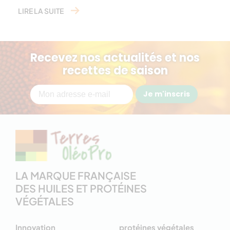
LIRE LA SUITE
Recevez nos actualités et nos
recettes de saison
Je m'inscris
LA MARQUE FRANÇAISE
DES HUILES ET PROTÉINES
VÉGÉTALES
Innovation
protéines végétales