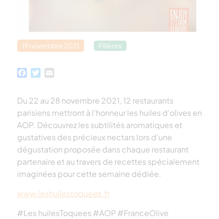
19 novembre 2021
Filières
Facebook
Twitter
Email
Du 22 au 28 novembre 2021, 12 restaurants
parisiens mettront à l’honneur les huiles d’olives en
AOP. Découvrez les subtilités aromatiques et
gustatives des précieux nectars lors d’une
dégustation proposée dans chaque restaurant
partenaire et au travers de recettes spécialement
imaginées pour cette semaine dédiée.
www.leshuilestoquees.fr
#Les huilesToquees #AOP #FranceOlive