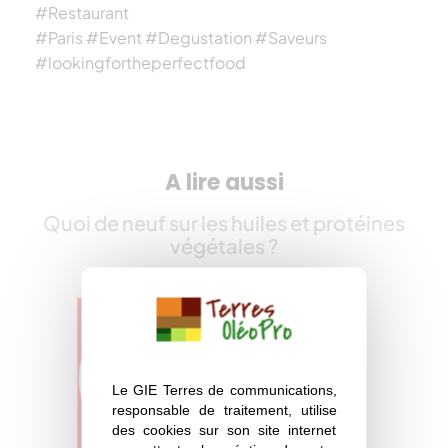
#Restaurant
#Paris #Event #Degustation #Saveurs
#lookingfortheperfectfood
A lire aussi
Quoi de neuf sur les huiles et protéines
végétales ?
Le GIE Terres de communications,
responsable de traitement, utilise
des cookies sur son site internet