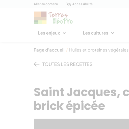
Panneau de gestion des cookies
Aller au contenu
Accessibilité
Les enjeux
Les cultures
Page d'accueil
/
Huiles et protéines végétales
TOUTES LES RECETTES
Saint Jacques, c
brick épicée