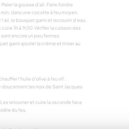
 Peler la gousse d’ail. Faire fondre
0 min, dans une cocotte à feu moyen.
l’ail, le bouquet garni et recouvrir d’eau.
 cuire 1h à 1h30.Vérifier la cuisson des
ls sont encore un peu fermes.
uet garni ajouter la crème et mixer au
uffer l’huile d’olive à feu vif.
er doucement les noix de Saint Jacques
Les retourner et cuire la seconde face
oêle du feu.