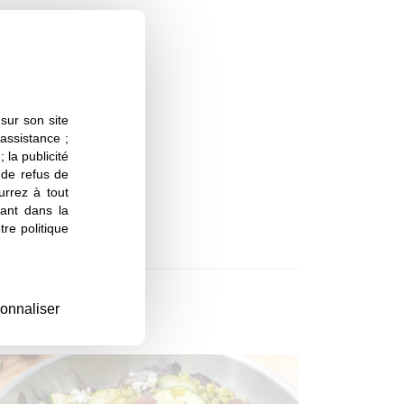
sur son site
 assistance ;
 la publicité
s de refus de
urrez à tout
ant dans la
re politique
onnaliser