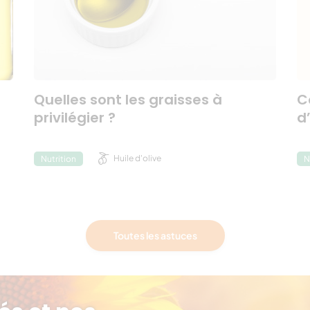
Quelles sont les graisses à
C
privilégier ?
d’
Huile d'olive
Nutrition
N
Toutes les astuces