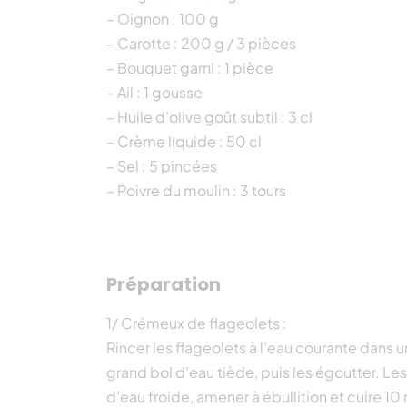
– Oignon : 100 g
– Carotte : 200 g / 3 pièces
– Bouquet garni : 1 pièce
– Ail : 1 gousse
– Huile d’olive goût subtil : 3 cl
– Crème liquide : 50 cl
– Sel : 5 pincées
– Poivre du moulin : 3 tours
Préparation
1/ Crémeux de flageolets :
Rincer les flageolets à l’eau courante dans 
grand bol d’eau tiède, puis les égoutter. Les
d’eau froide, amener à ébullition et cuire 10