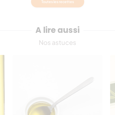
Toutes les recettes
A lire aussi
Nos astuces