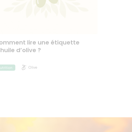
omment lire une étiquette
huile d’olive ?
Olive
utrition