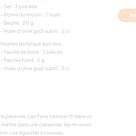
– Sel : 3 pincées
– Poivre du moulin : 2 tours
Bie
– Beurre : 20 g
– Huile d’olive goût subtil : 3 cl
Feuilles de brique épicées :
– Feuille de brick : 2 pièces
– Paprika fumé : 5 g
– Huile d’olive goût subtil : 3 cl
une passoire. Les Faire tremper 1h dans un
 mettre dans une casserole, les recouvrir
 min. Les égoutter à nouveau.