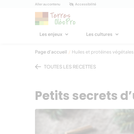
Panneau de gestion des cookies
Aller au contenu
Accessibilité
Les enjeux
Les cultures
Page d'accueil
/
Huiles et protéines végétales
TOUTES LES RECETTES
Petits secrets d’