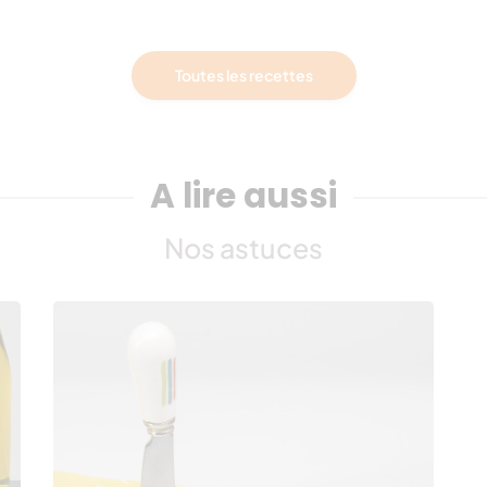
Toutes les recettes
A lire aussi
Nos astuces