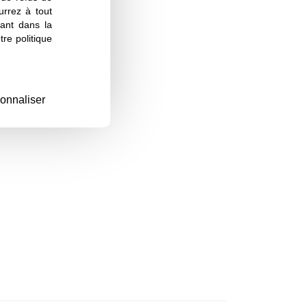
urrez à tout
ant dans la
re politique
onnaliser