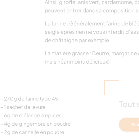
Ainsi, girofle, anis vert, cardamome, c
peuvent entrer dans sa composition se
La farine : Généralement farine de blé
seigle après rien ne vous interdit d’e
de châtaigne par exemple.
La matière grasse : Beurre, margarine 
mais néanmoins délicieux)
– 270g de farine type 45
Tout 
– 1 sachet de levure
– 6g de mélange 4 épices
– 4g de gingembre en poudre
Bien
– 2g de cannelle en poudre