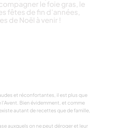
ompagner le foie gras, le
es fêtes de fin d’années,
s de Noël à venir !
udes et réconfortantes, il est plus que
 de l’Avent. Bien évidemment, et comme
existe autant de recettes que de famille,
ase auxquels on ne peut déroger et leur