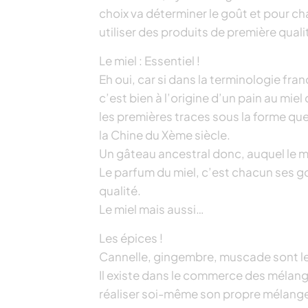
choix va déterminer le goût et pour ch
utiliser des produits de première qualit
Le miel : Essentiel !
Eh oui, car si dans la terminologie fran
c’est bien à l’origine d’un pain au miel
les premières traces sous la forme qu
la Chine du Xème siècle.
Un gâteau ancestral donc, auquel le m
Le parfum du miel, c’est chacun ses go
qualité.
Le miel mais aussi…
Les épices !
Cannelle, gingembre, muscade sont le
Il existe dans le commerce des mélang
réaliser soi-même son propre mélange