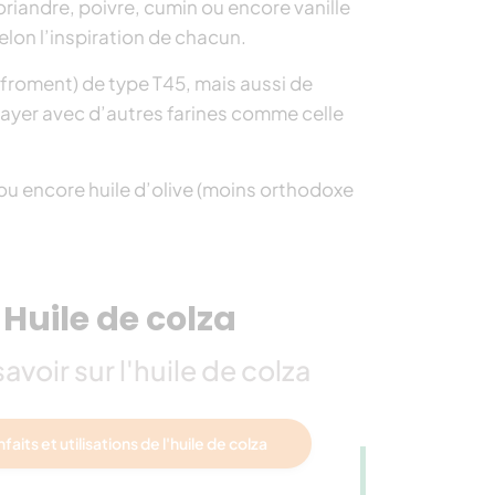
oriandre, poivre, cumin ou encore vanille
lon l’inspiration de chacun.
 (froment) de type T45, mais aussi de
ssayer avec d’autres farines comme celle
ou encore huile d’olive (moins orthodoxe
Huile de colza
savoir sur l'huile de colza
faits et utilisations de l'huile de colza