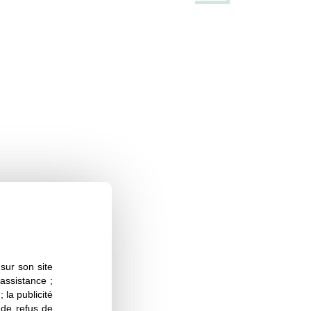
sur son site
 assistance ;
 la publicité
s de refus de