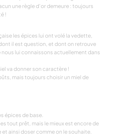
acun une règle d’or demeure : toujours
é !
çaise les épices lui ont volé la vedette,
 dont il est question, et dont on retrouve
e nous lui connaissons actuellement dans
iel va donner son caractère !
ûts, mais toujours choisir un miel de
s épices de base.
es tout prêt, mais le mieux est encore de
 et ainsi doser comme on le souhaite.