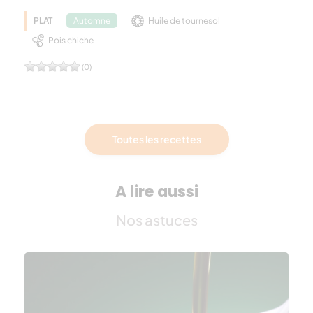
PLAT
Huile de tournesol
Automne
Pois chiche
(0)
Toutes les recettes
A lire aussi
Nos astuces