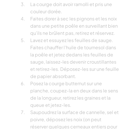
La courge doit avoir ramolli et pris une
couleur dorée.
Faites dorer à sec les pignons et les noix
dans une petite poêle en surveillant bien
qu’ils ne brûlent pas, retirez et réservez.
Lavez et essuyez les feuilles de sauge.
Faites chauffer l’huile de tournesol dans
la poêle et jetez dedans les feuilles de
sauge, laissez-les devenir croustillantes
et retirez-les. Déposez-les sur une feuille
de papier absorbant.
Posez la courge butternut sur une
planche, coupez-la en deux dans le sens
de la longueur, retirez les graines et la
queue et jetez-les.
Saupoudrez la surface de cannelle, sel et
poivre, déposez les noix (on peut
réserver quelques cerneaux entiers pour