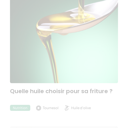
Quelle huile choisir pour sa friture ?
Tournesol
Huile d'olive
Nutrition