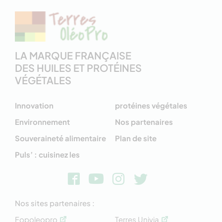
LA MARQUE FRANÇAISE
DES HUILES ET PROTÉINES
VÉGÉTALES
Innovation
protéines végétales
Environnement
Nos partenaires
Souveraineté alimentaire
Plan de site
Puls’ : cuisinez les
Nos sites partenaires :
Fopoleopro
Terres Univia