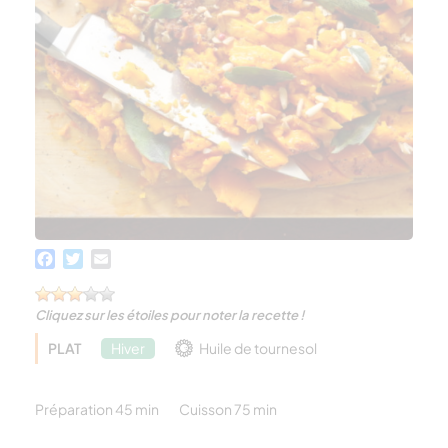
Facebook
Twitter
Email
Cliquez sur les étoiles pour noter la recette !
PLAT
Hiver
Huile de tournesol
Préparation 45 min
Cuisson 75 min