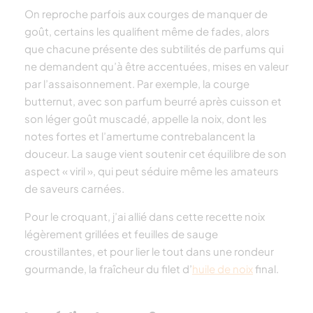
On reproche parfois aux courges de manquer de
goût, certains les qualifient même de fades, alors
que chacune présente des subtilités de parfums qui
ne demandent qu’à être accentuées, mises en valeur
par l’assaisonnement. Par exemple, la courge
butternut, avec son parfum beurré après cuisson et
son léger goût muscadé, appelle la noix, dont les
notes fortes et l’amertume contrebalancent la
douceur. La sauge vient soutenir cet équilibre de son
aspect « viril », qui peut séduire même les amateurs
de saveurs carnées.
Pour le croquant, j’ai allié dans cette recette noix
légèrement grillées et feuilles de sauge
croustillantes, et pour lier le tout dans une rondeur
gourmande, la fraîcheur du filet d’
huile de noix
final.