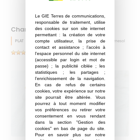
Le GIE Terres de communications,
responsable de traitement, utilise
Chana Masala
des cookies sur son site internet
permettant : la création de votre
compte utilisateur, la prise de
PLAT
Pois chiche
Huile de tournesol
Hiver
contact et assistance ; l’accès à
(2)
l'espace personnel du site internet
(accessible par login et mot de
passe) ; la publicité ciblée ; les
statistiques ; les partages ;
l’enrichissement de la navigation.
En cas de refus de certains
cookies, votre expérience sur notre
site pourrait être altérée. Vous
pourrez à tout moment modifier
vos préférences ou retirer votre
consentement en vous rendant
dans la section "Gestion des
cookies" en bas de page du site.
Pour en savoir plus sur notre