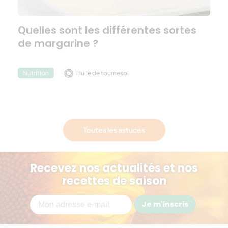
Quelles sont les différentes sortes
de margarine ?
Huile de tournesol
Nutrition
Toutes les astuces
Recevez nos actualités et nos
recettes de saison
Je m'inscris