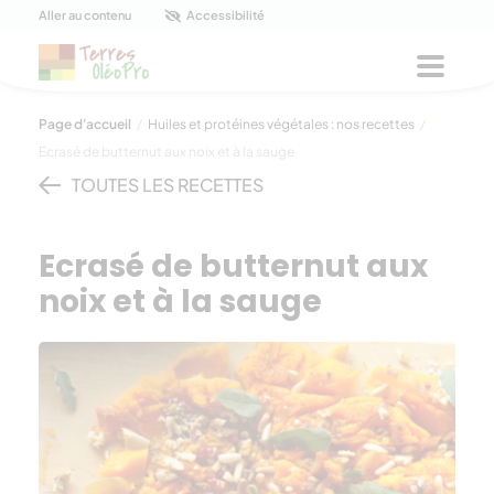
Panneau de gestion des cookies
Aller au contenu
Accessibilité
Menu
Page d'accueil
/
Huiles et protéines végétales : nos recettes
/
Ecrasé de butternut aux noix et à la sauge
TOUTES LES RECETTES
Ecrasé de butternut aux
noix et à la sauge