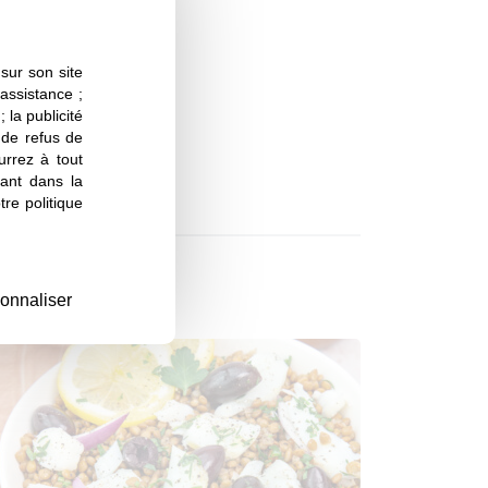
sur son site
 assistance ;
 la publicité
s de refus de
urrez à tout
ant dans la
re politique
onnaliser