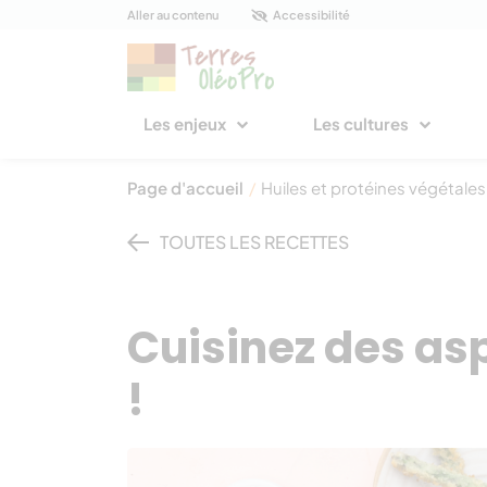
Panneau de gestion des cookies
Aller au contenu
Accessibilité
Les enjeux
Les cultures
Page d'accueil
/
Huiles et protéines végétales
TOUTES LES RECETTES
Cuisinez des asp
!