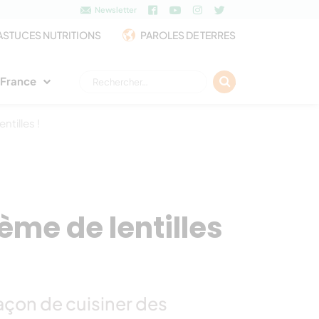
Newsletter
ASTUCES NUTRITIONS
PAROLES DE TERRES
Rechercher :
e France
tilles !
ème de lentilles
açon de cuisiner des