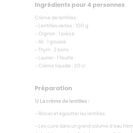
Ingrédients pour 4 personnes
Crème de lentilles :
– Lentilles vertes : 100 g
– Oignon : 1 pièce
– Ail : 1 gousse
– Thym : 2 brins
– Laurier : 1 feuille
– Crème liquide : 20 cl
Préparation
1/ La crème de lentilles :
– Rincer et égoutter les lentilles.
– Les cuire dans un grand volume d’eau fr