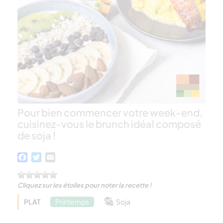
Pour bien commencer votre week-end,
cuisinez-vous le brunch idéal composé
de soja !
Facebook
Twitter
Email
Cliquez sur les étoiles pour noter la recette !
PLAT
Printemps
Soja