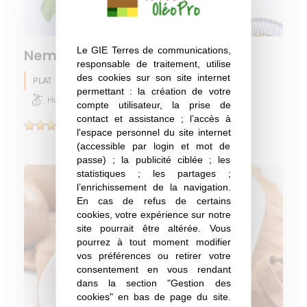
Le GIE Terres de communications,
Nems de lentilles
responsable de traitement, utilise
des cookies sur son site internet
PLAT
Lentille
Soja
Automne
permettant : la création de votre
Huile d'olive
compte utilisateur, la prise de
contact et assistance ; l’accès à
(1)
l'espace personnel du site internet
(accessible par login et mot de
passe) ; la publicité ciblée ; les
statistiques ; les partages ;
l’enrichissement de la navigation.
En cas de refus de certains
cookies, votre expérience sur notre
site pourrait être altérée. Vous
pourrez à tout moment modifier
vos préférences ou retirer votre
consentement en vous rendant
dans la section "Gestion des
cookies" en bas de page du site.