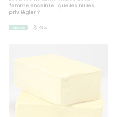
femme enceinte : quelles huiles
privilégier ?
Olive
Nutrition