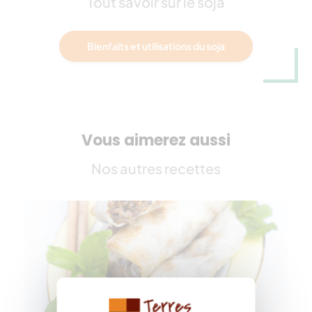
Tout savoir sur le soja
Bienfaits et utilisations du soja
Vous aimerez aussi
Nos autres recettes