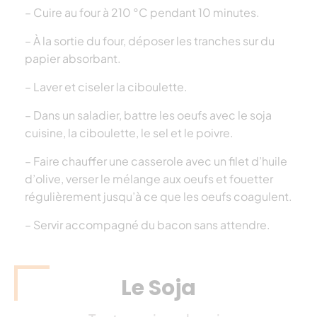
– Cuire au four à 210 °C pendant 10 minutes.
– À la sortie du four,
déposer les tranches sur du
papier absorbant.
– Laver et ciseler la ciboulette.
– Dans un
saladier, battre les oeufs avec le soja
cuisine, la ciboulette, le sel et le poivre.
– Faire
chauffer une casserole avec un filet d’huile
d’olive, verser le mélange aux oeufs et
fouetter
régulièrement jusqu’à ce que les oeufs coagulent.
– Servir accompagné du bacon sans attendre.
Le Soja