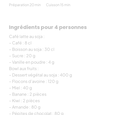
Préparation 20 min
Cuisson 15 min
Ingrédients pour 4 personnes
Café latte au soja :
– Café : 8 cl
– Boisson au soja : 30 cl
– Sucre : 20 g
– Vanille en poudre : 4 g
Bowl aux fruits :
– Dessert végétal au soja : 400 g
– Flocons d’avoine : 120 g
– Miel : 40 g
– Banane : 2 pièces
– Kiwi : 2 pièces
– Amande : 80 g
– Pépites de chocolat : 80 g