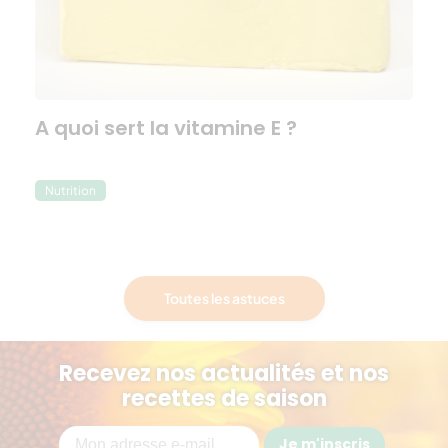
A quoi sert la vitamine E ?
Nutrition
Toutes les astuces
Recevez nos actualités et nos
recettes de saison
Je m'inscris