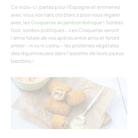
Ce mois-ci, partez pour l’Espagne et emmenez
avec vous vos haricots blancs pour vous régaler
avec les
Croquetas au jambon ibérique
! Soirées
foot, soirées politiques… ces Croquetas seront
l’arme fatale de vos apéros entre amis et feront
entrer – ni vu ni connu – les protéines végétales
des légumineuses dans l’assiette de leurs joyeux
bambins !