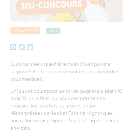
22 avril 2022
Jeux
Facebook
Twitter
Email
Quoi de mieux que finir le mois d’avril par une
surprise ? Alors, découvrez notre nouveau rendez-
vous mensuel :
Un jeu concours pour tenter de gagner pendant 10
mois 10 colis Puls’ qui vous permettront de
préparer les recettes du monde entier
réinterprétées par le chef Fabrice Mignot que
nous allons vous proposer tout au long de l’année
en vidéo.