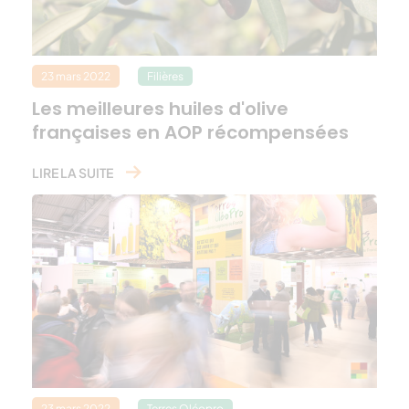
23 mars 2022
Filières
Les meilleures huiles d'olive
françaises en AOP récompensées
LIRE LA SUITE
23 mars 2022
Terres Oléopro