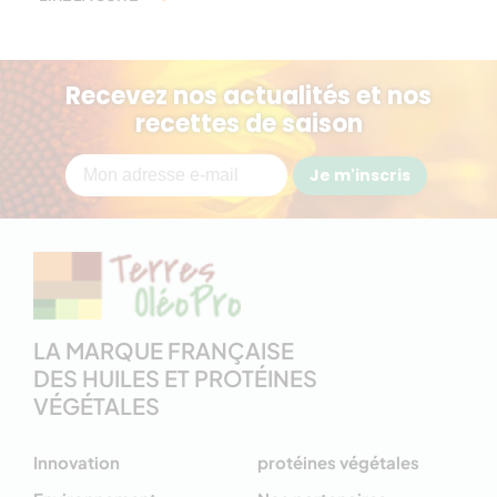
Recevez nos actualités et nos
recettes de saison
Je m'inscris
LA MARQUE FRANÇAISE
DES HUILES ET PROTÉINES
VÉGÉTALES
Innovation
protéines végétales