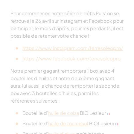
Pour commencer, notre série de défis Puls’ on se
retrouve le 26 avril sur Instagram et Facebook pour
participer, le mois d’après, pour les perdants, il est
possible de retenter votre chance !
https://www.instagram.com/terresoleopro/
https://www.facebook.com/terresoleopro
Notre premier gagant remportera 1 box avec 4
bouteilles d’huiles et notre deuxième gagnant
aura, lui aussi la chance de remporter la seconde
box avec 3 boutelles d’huiles, parmi les
références suivantes :
Bouteille d’
huile de colza
BIO Lesieur
Bouteille d’
huile de tournesol
BIOLesieur
Bouteille d’
huile d’olive
goût intense