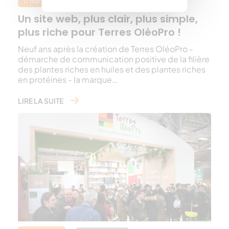
17 mars 2023
Terres Oléopro
Un site web, plus clair, plus simple,
plus riche pour Terres OléoPro !
Neuf ans après la création de Terres OléoPro -
démarche de communication positive de la filière
des plantes riches en huiles et des plantes riches
en protéines - la marque…
LIRE LA SUITE