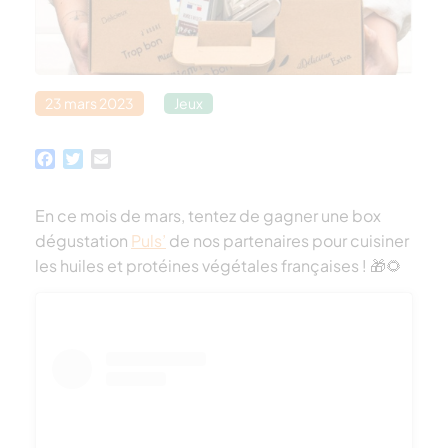
23 mars 2023
Jeux
Facebook
Twitter
Email
En ce mois de mars, tentez de gagner une box
dégustation
Puls’
de nos partenaires pour cuisiner
les huiles et protéines végétales françaises ! 🎁🌻