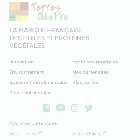
LA MARQUE FRANÇAISE
DES HUILES ET PROTÉINES
VÉGÉTALES
Innovation
protéines végétales
Environnement
Nos partenaires
Souveraineté alimentaire
Plan de site
Puls’ : cuisinez les
Nos sites partenaires :
Fopoleopro
Terres Univia