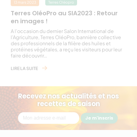
13 mars 2023
Terres Oléopro
Terres OléoPro au SIA2023 : Retour
en images !
A l’occasion du dernier Salon International de
l’Agriculture, Terres OléoPro, bannière collective
des professionnels de la filière des huiles et
protéines végétales, a reçu les visiteurs pour leur
faire découvrir…
LIRE LA SUITE
Recevez nos actualités et nos
recettes de saison
Je m'inscris