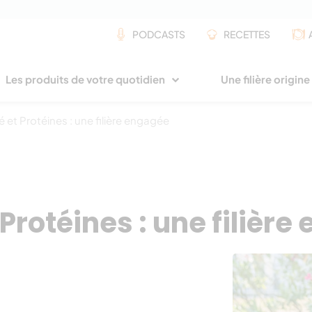
PODCASTS
RECETTES
Les produits de votre quotidien
Une filière origin
 et Protéines : une filière engagée
Protéines : une filièr