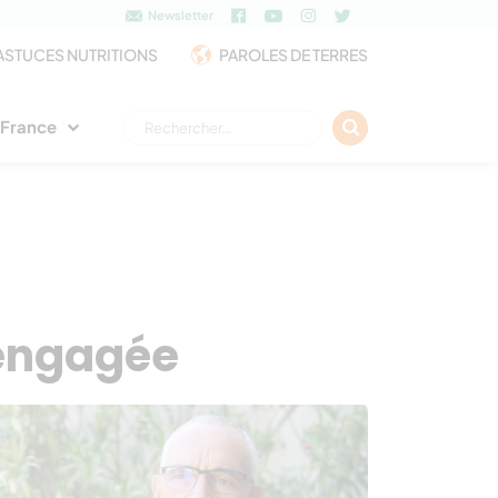
Newsletter
ASTUCES NUTRITIONS
PAROLES DE TERRES
Rechercher :
e France
e engagée