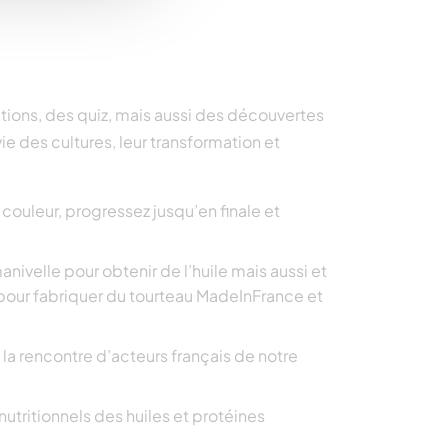
ations, des quiz, mais aussi des découvertes
vie des cultures, leur transformation et
 couleur, progressez jusqu’en finale et
manivelle pour obtenir de l’huile mais aussi et
e pour fabriquer du tourteau MadeInFrance et
à la rencontre d’acteurs français de notre
nutritionnels des huiles et protéines