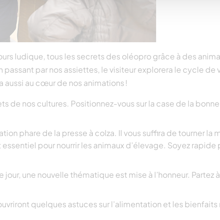
cours ludique, tous les secrets des oléopro grâce à des anim
 passant par nos assiettes, le visiteur explorera le cycle de 
ra aussi au cœur de nos animations !
ets de nos cultures. Positionnez-vous sur la case de la bonne
tion phare de la presse à colza. Il vous suffira de tourner la 
nt essentiel pour nourrir les animaux d’élevage. Soyez rapid
aque jour, une nouvelle thématique est mise à l’honneur. Partez 
uvriront quelques astuces sur l’alimentation et les bienfaits 