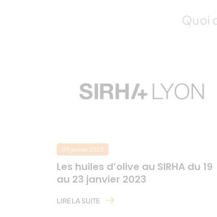
Quoi d
09 janvier 2023
Les huiles d’olive au SIRHA du 19
au 23 janvier 2023
LIRE LA SUITE