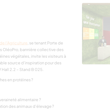
de l’Agriculture
, se tenant Porte de
res OléoPro, bannière collective des
éines végétales, invite les visiteurs à
able source d’inspiration pour des
 Hall 2.2 – Stand B 025.
ches en protéines ?
uveraineté alimentaire ?
ation des animaux d’élevage ?