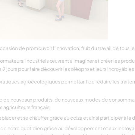
asion de promouvoir l’innovation, fruit du travail de tous les 
formateurs, industriels œuvrent à imaginer et créer les produ
9 jours pour faire découvrir les oléopro et leurs incroyables
atiques agroécologiques permettant de réduire les traitemen
vec de nouveaux produits, de nouveaux modes de consommat
s agriculteurs français,
placer et se chauffer grâce au colza et ainsi participer à la
de notre quotidien grâce au développement et aux incroyab