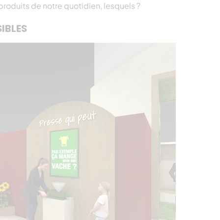
oduits de notre quotidien, lesquels ?
IBLES