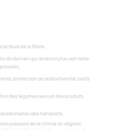
acteurs de la filière.
its de demain qui rendront plus vert notre
 pouvoirs.
ts, protection de la biodiversité, outils
ion des légumes secs et des produits
 décarbonation des transports,
les pouvoirs de la chimie du végétal.