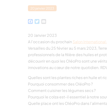
20 janvier 2023
Facebook
Twitter
Email
20 Janvier 2023
A l’occasion du prochain
Salon International 
Versailles du 25 février au 5 mars 2023, Ter
professionnels de la filière des huiles et prot
découvrir en quoi les OléoPro sont une vérit
innovations au cœur de notre quotidien. RDV
Quelles sont les plantes riches en huile et ri
Pourquoi consommer des OléoPro ?
Comment cuisiner les légumes secs ?
Pourquoi le colza est-il essentiel à notre so
Quelle place ont les OléoPro dans l’aliment