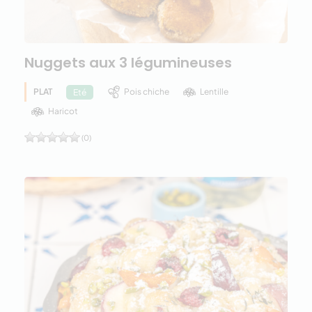
Nuggets aux 3 légumineuses
PLAT
Pois chiche
Lentille
Eté
Haricot
(0)