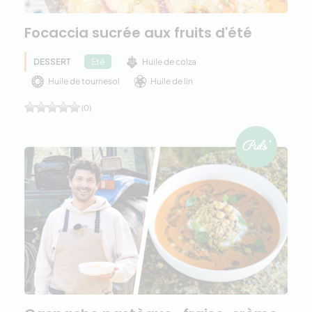
Focaccia sucrée aux fruits d'été
DESSERT
Huile de colza
Eté
Huile de tournesol
Huile de lin
(0)