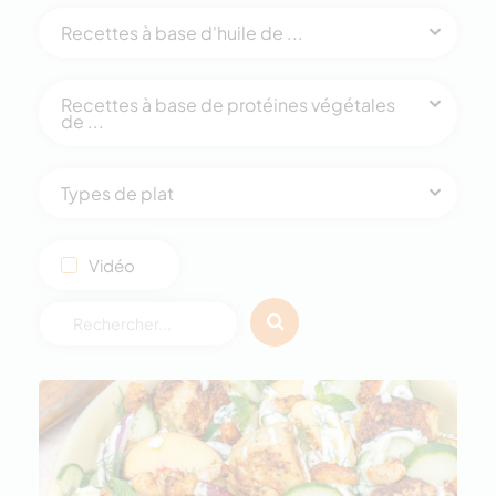
Recettes à base d'huile de ...
Recettes à base de protéines végétales
de ...
Types de plat
Vidéo
Rechercher :