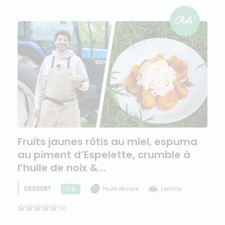
Fruits jaunes rôtis au miel, espuma
au piment d’Espelette, crumble à
l’huile de noix &…
DESSERT
Huile de noix
Lentille
Eté
(0)