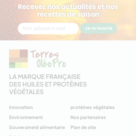
Recevez nos actualités et nos
recettes de saison
Je m'inscris
LA MARQUE FRANÇAISE
DES HUILES ET PROTÉINES
VÉGÉTALES
Innovation
protéines végétales
Environnement
Nos partenaires
Souveraineté alimentaire
Plan de site