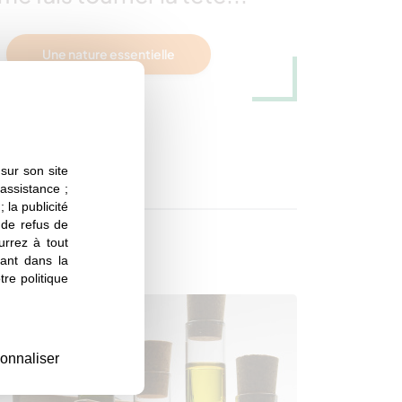
Une nature essentielle
sur son site
 assistance ;
 la publicité
s de refus de
urrez à tout
ant dans la
re politique
onnaliser