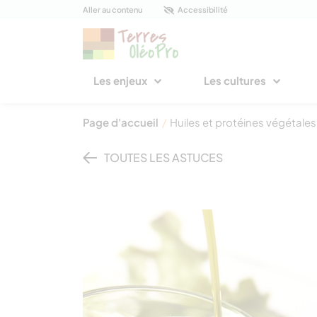
Panneau de gestion des cookies
Aller au contenu
Accessibilité
Les enjeux
Les cultures
Page d'accueil
/
Huiles et protéines végétales
TOUTES LES ASTUCES