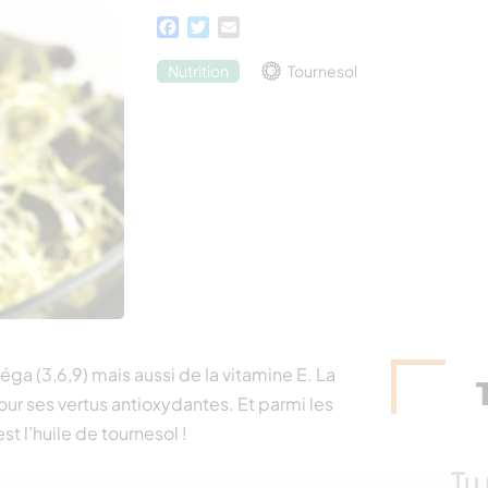
Facebook
Twitter
Email
Nutrition
Tournesol
ga (3,6,9) mais aussi de la vitamine E. La
 ses vertus antioxydantes. Et parmi les
st l’huile de tournesol !
Tu 