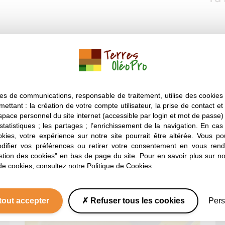
es de communications, responsable de traitement, utilise des cookies 
mettant : la création de votre compte utilisateur, la prise de contact et
A lire aussi
espace personnel du site internet (accessible par login et mot de passe) ;
 statistiques ; les partages ; l’enrichissement de la navigation. En ca
okies, votre expérience sur notre site pourrait être altérée. Vous po
Nos astuces
ifier vos préférences ou retirer votre consentement en vous rend
stion des cookies" en bas de page du site. Pour en savoir plus sur not
de cookies, consultez notre
Politique de Cookies
.
tout accepter
Refuser tous les cookies
Pers