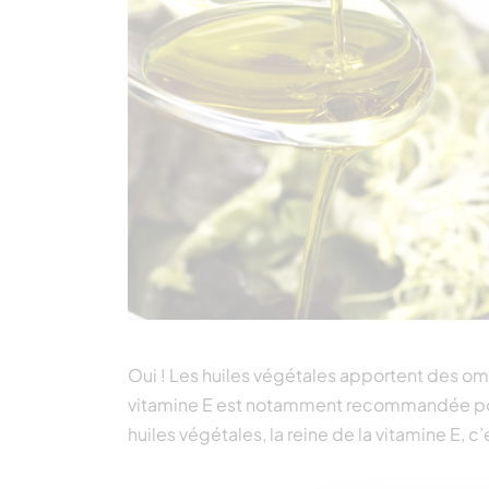
Oui ! Les huiles végétales apportent des omé
vitamine E est notamment recommandée pour
huiles végétales, la reine de la vitamine E, c’e