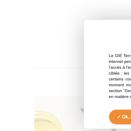
Le GIE Terr
internet per
l’accès à l'
ciblée ; les
certains co
moment mod
section "Ge
en matière 
Ok, 