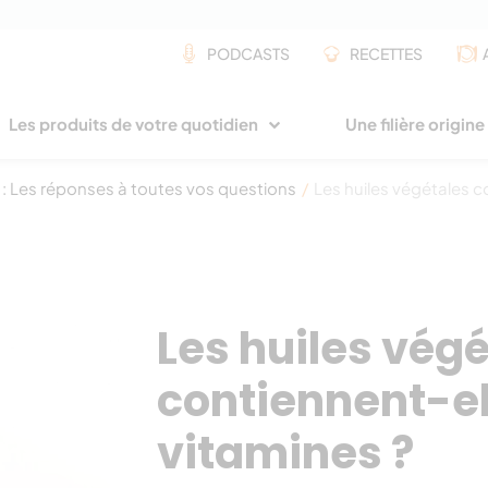
PODCASTS
RECETTES
Les produits de votre quotidien
Une filière origin
 : Les réponses à toutes vos questions
/
Les huiles végétales c
Les huiles vég
contiennent-el
vitamines ?