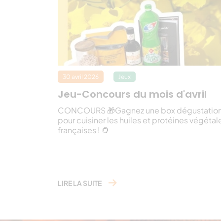
30 avril 2026
Jeux
Jeu-Concours du mois d'avril
CONCOURS 🎁Gagnez une box dégustatio
pour cuisiner les huiles et protéines végétal
françaises ! 🌻
LIRE LA SUITE