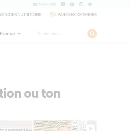
Newsletter
ASTUCES NUTRITIONS
PAROLES DE TERRES
Rechercher :
e France
ion ou ton