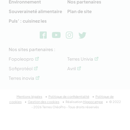
Environnement
Nos partenaires
Souveraineté alimentaire
Plan de site
Puls’ : cuisinez les
Nos sites partenaires :
Fopoleopro
Terres Univia
Sofiprotéol
Avril
Terres inovia
Mentions légales
Politique de confidentialité
Politique de
cookies
Gestion des cookies
Réalisation
Hippocampe
© 2022
- 2026 Terres OléoPro - Tous droits réservés