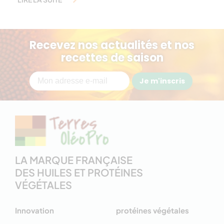
Recevez nos actualités et nos
recettes de saison
Je m'inscris
LA MARQUE FRANÇAISE
DES HUILES ET PROTÉINES
VÉGÉTALES
Innovation
protéines végétales