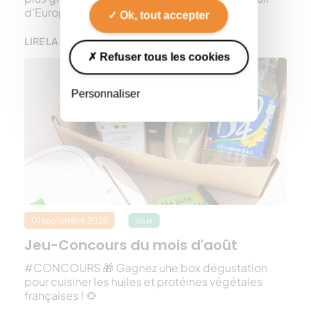
d’Europe.
Ok, tout accepter
LIRE LA SUITE
Refuser tous les cookies
Personnaliser
01 septembre 2025
Jeux
Jeu-Concours du mois d'août
#CONCOURS 🎁 Gagnez une box dégustation
pour cuisiner les huiles et protéines végétales
françaises ! 🌻