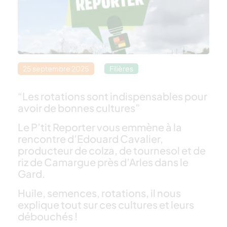
25 septembre 2025
Filières
“Les rotations sont indispensables pour
avoir de bonnes cultures”
Le P’tit Reporter vous emmène à la
rencontre d’Edouard Cavalier,
producteur de colza, de tournesol et de
riz de Camargue près d’Arles dans le
Gard.
Huile, semences, rotations, il nous
explique tout sur ces cultures et leurs
débouchés !