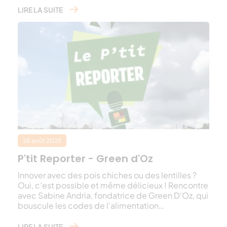
LIRE LA SUITE
28 août 2025
P'tit Reporter - Green d'Oz
Innover avec des pois chiches ou des lentilles ?
Oui, c’est possible et même délicieux ! Rencontre
avec Sabine Andria, fondatrice de Green D'Oz, qui
bouscule les codes de l’alimentation…
LIRE LA SUITE