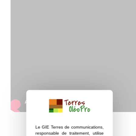
Le GIE Terres de communications,
A lire aussi
responsable de traitement, utilise