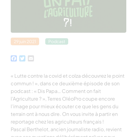
29 juin 2021
Podcast
Facebook
Twitter
Email
« Lutte contre la covid et colza découvrez le point
commun ! », dans ce deuxième épisode de son
podcast : « Dis Papa… Comment on fait
l’Agriculture ? », Terres OléoPro coupe encore
l’image pour mieux écouter ce que les gens du
terrain ont à nous dire. On vous invite à partir en
reportage chez les agriculteurs français !
Pascal Berthelot, ancien journaliste radio, revient
avec ses questions délibérément naïves pour