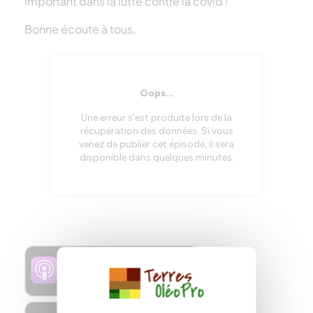
important dans la lutte contre la covid !
Bonne écoute à tous.