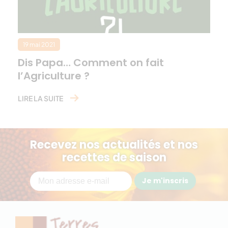
19 mai 2021
Dis Papa… Comment on fait
l’Agriculture ?
LIRE LA SUITE
Recevez nos actualités et nos
recettes de saison
Je m'inscris