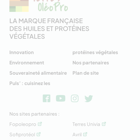
LA MARQUE FRANÇAISE
DES HUILES ET PROTÉINES
VÉGÉTALES
Innovation
protéines végétales
Environnement
Nos partenaires
Souveraineté alimentaire
Plan de site
Puls’ : cuisinez les
Nos sites partenaires :
Fopoleopro
Terres Univia
Sofiprotéol
Avril