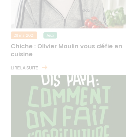
28 mai 2021
Jeux
Chiche : Olivier Moulin vous défie en
cuisine
LIRE LA SUITE