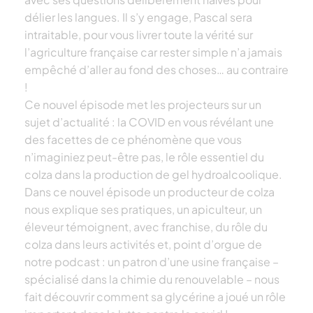
délier les langues. Il s’y engage, Pascal sera
intraitable, pour vous livrer toute la vérité sur
l’agriculture française car rester simple n’a jamais
empêché d’aller au fond des choses… au contraire
!
Ce nouvel épisode met les projecteurs sur un
sujet d’actualité : la COVID en vous révélant une
des facettes de ce phénomène que vous
n’imaginiez peut-être pas, le rôle essentiel du
colza dans la production de gel hydroalcoolique.
Dans ce nouvel épisode un producteur de colza
nous explique ses pratiques, un apiculteur, un
éleveur témoignent, avec franchise, du rôle du
colza dans leurs activités et, point d’orgue de
notre podcast : un patron d’une usine française –
spécialisé dans la chimie du renouvelable – nous
fait découvrir comment sa glycérine a joué un rôle