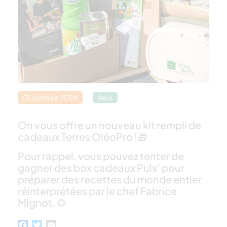
01 octobre 2024
Jeux
On vous offre un nouveau kit rempli de
cadeaux Terres OléoPro !🎁
Pour rappel, vous pouvez tenter de
gagner des box cadeaux Puls’ pour
préparer des recettes du monde entier
réinterprétées par le chef Fabrice
Mignot. 🌻
Facebook
Twitter
Email