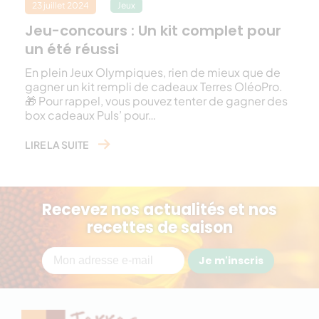
23 juillet 2024
Jeux
Jeu-concours : Un kit complet pour
un été réussi
En plein Jeux Olympiques, rien de mieux que de
gagner un kit rempli de cadeaux Terres OléoPro.
🎁 Pour rappel, vous pouvez tenter de gagner des
box cadeaux Puls’ pour…
LIRE LA SUITE
Recevez nos actualités et nos
recettes de saison
Je m'inscris