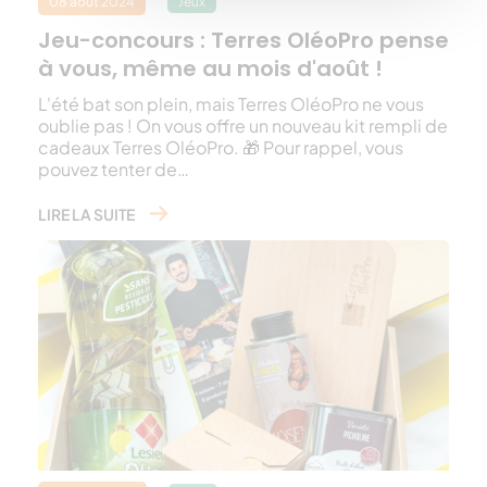
08 août 2024
Jeux
Jeu-concours : Terres OléoPro pense
à vous, même au mois d'août !
L'été bat son plein, mais Terres OléoPro ne vous
oublie pas ! On vous offre un nouveau kit rempli de
cadeaux Terres OléoPro. 🎁 Pour rappel, vous
pouvez tenter de…
LIRE LA SUITE