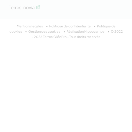
Terres inovia
Mentions légales
Politique de confidentialité
Politique de
cookies
Gestion des cookies
Réalisation
Hippocampe
© 2022
- 2026 Terres OléoPro - Tous droits réservés