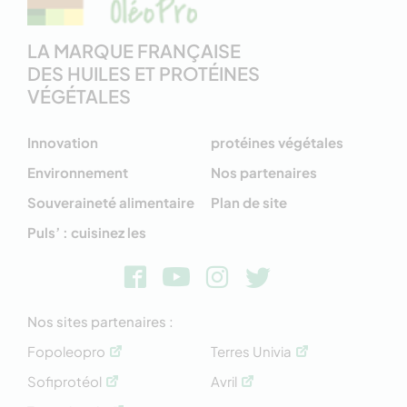
LA MARQUE FRANÇAISE
DES HUILES ET PROTÉINES
VÉGÉTALES
Innovation
protéines végétales
Environnement
Nos partenaires
Souveraineté alimentaire
Plan de site
Puls’ : cuisinez les
Nos sites partenaires :
Fopoleopro
Terres Univia
Sofiprotéol
Avril