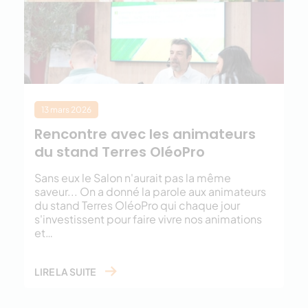
13 mars 2026
Rencontre avec les animateurs
du stand Terres OléoPro
Sans eux le Salon n'aurait pas la même
saveur... On a donné la parole aux animateurs
du stand Terres OléoPro qui chaque jour
s'investissent pour faire vivre nos animations
et…
LIRE LA SUITE