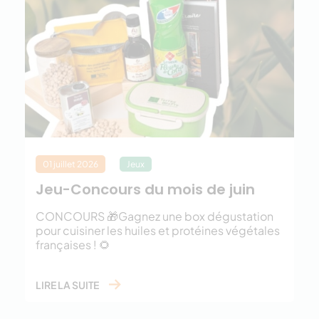
01 juillet 2026
Jeux
Jeu-Concours du mois de juin
CONCOURS 🎁Gagnez une box dégustation
pour cuisiner les huiles et protéines végétales
françaises ! 🌻
LIRE LA SUITE