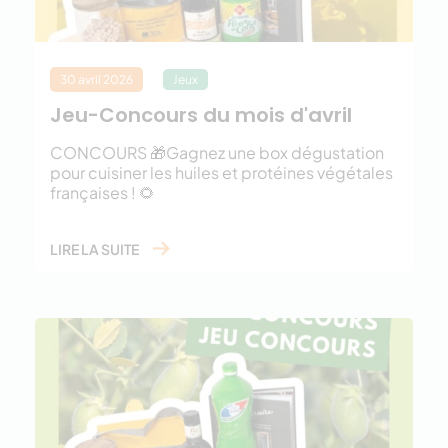
30 avril 2026
Jeux
Jeu-Concours du mois d'avril
CONCOURS 🎁Gagnez une box dégustation
pour cuisiner les huiles et protéines végétales
françaises ! 🌻
LIRE LA SUITE