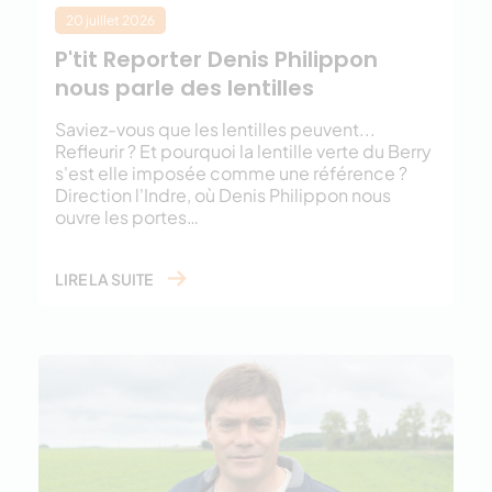
20 juillet 2026
P'tit Reporter Denis Philippon
nous parle des lentilles
Saviez-vous que les lentilles peuvent...
Refleurir ? Et pourquoi la lentille verte du Berry
s'est elle imposée comme une référence ?
Direction l'Indre, où Denis Philippon nous
ouvre les portes…
LIRE LA SUITE