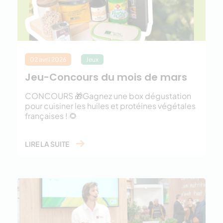
02 avril 2026
Jeux
Jeu-Concours du mois de mars
CONCOURS 🎁Gagnez une box dégustation
pour cuisiner les huiles et protéines végétales
françaises ! 🌻
LIRE LA SUITE