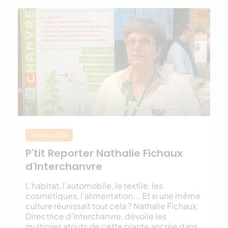
12 mars 2026
P'tit Reporter Nathalie Fichaux
d'Interchanvre
L'habitat, l'automobile, le textile, les
cosmétiques, l'alimentation... Et si une même
culture réunissait tout cela ? Nathalie Fichaux,
Directrice d'Interchanvre, dévoile les
multiples atouts de cette plante ancrée dans