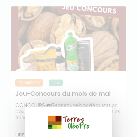
28 mai 2026
Jeux
Jeu-Concours du mois de mai
CONCOURS 🎁Gagnez une box dégustation
pour cuisiner les huiles et protéines végétales
françaises ! 🌻
LIRE LA SUITE